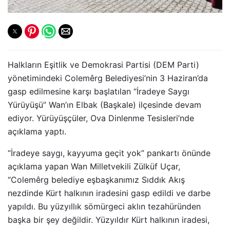
Halkların Eşitlik ve Demokrasi Partisi (DEM Parti)
yönetimindeki Colemêrg Belediyesi’nin 3 Haziran’da
gasp edilmesine karşı başlatılan “İradeye Saygı
Yürüyüşü” Wan’ın Elbak (Başkale) ilçesinde devam
ediyor. Yürüyüşçüler, Ova Dinlenme Tesisleri’nde
açıklama yaptı.
“İradeye saygı, kayyuma geçit yok” pankartı önünde
açıklama yapan Wan Milletvekili Zülküf Uçar,
“Colemêrg belediye eşbaşkanımız Sıddık Akış
nezdinde Kürt halkının iradesini gasp edildi ve darbe
yapıldı. Bu yüzyıllık sömürgeci aklın tezahüründen
başka bir şey değildir. Yüzyıldır Kürt halkının iradesi,