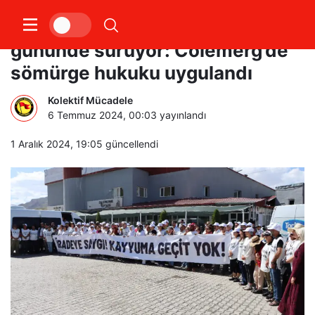
İradeye Saygı Yürüyüşü 6.
gününde sürüyor: Colemêrg’de
sömürge hukuku uygulandı
Kolektif Mücadele
6 Temmuz 2024, 00:03
yayınlandı
1 Aralık 2024, 19:05
güncellendi