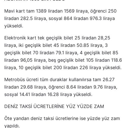
Mavi kart tam 1389 liradan 1569 liraya, öğrenci 250
liradan 282.5 liraya, sosyal 864 liradan 976.3 liraya
yükseldi.
Elektronik kart tek geçişlik bilet 25 liradan 28,25
liraya, iki geçişlik bilet 45 liradan 50.85 liraya, 3
geçişlik bilet 70 liradan 79.1 liraya, 4 geçişlik bilet 85
liradan 96,05 liraya, beş geçişlik bilet 105 liradan 118.6
liraya, 10 geçişlik bilet 200 liradan 226 liraya yükseldi.
Metrobüs ücreti tüm duraklar kullanılırsa tam 26.27
liradan 29.68 liraya, öğrenci 8.64 liradan 9.76 liraya,
sosyal 14.41 liradan 16.28 liraya yükseldi.
DENİZ TAKSİ ÜCRETLERİNE YÜZ YÜZDE ZAM
Öte yandan deniz taksi ücretlerine ise yüzde yüz zam
yapıldı.