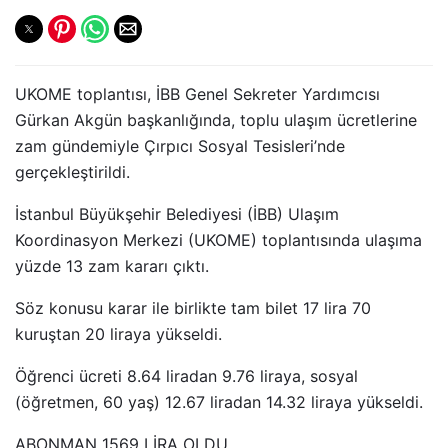
UKOME toplantısı, İBB Genel Sekreter Yardımcısı
Gürkan Akgün başkanlığında, toplu ulaşım ücretlerine
zam gündemiyle Çırpıcı Sosyal Tesisleri’nde
gerçekleştirildi.
İstanbul Büyükşehir Belediyesi (İBB) Ulaşım
Koordinasyon Merkezi (UKOME) toplantısında ulaşıma
yüzde 13 zam kararı çıktı.
Söz konusu karar ile birlikte tam bilet 17 lira 70
kuruştan 20 liraya yükseldi.
Öğrenci ücreti 8.64 liradan 9.76 liraya, sosyal
(öğretmen, 60 yaş) 12.67 liradan 14.32 liraya yükseldi.
ABONMAN 1569 LİRA OLDU