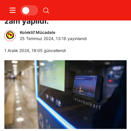
İstanbul’da ulaşıma yüzde 13
zam yapıldı.
Kolektif Mücadele
25 Temmuz 2024, 13:16
yayınlandı
1 Aralık 2024, 19:05
güncellendi