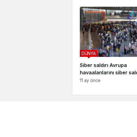
DÜNYA
Siber saldırı Avrupa
havaalanlarını siber sal
11 ay önce