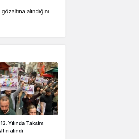
n gözaltına alındığını
 13. Yılında Taksim
tın alındı