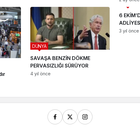
HABER
6 EKİM’
ADLİYES
3 yıl önce
DÜNYA
SAVAŞA BENZİN DÖKME
PERVASIZLIĞI SÜRÜYOR
4 yıl önce
dır