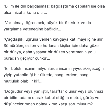
“Bilim ile din bağdaşmaz; bağdaştırma çabaları ise olsa
olsa mizaha konu olur…
“Var olmayı öğrenmek, büyük bir özerklik ve da
yargılama yeteneğine bağlıdır…
“Çağdaşlık, uğruna verilen kavgaya katılmayı içine alır.
Sömürülen, ezilen ve horlanan kişiler için daha güzel
bir dünya, daha yaşanır bir düzen yaratmanın yolu
buradan geçiyor çünkü”…
“Bir bölük insanın milyonlarca insanın yiyecek-içeceğini
yiyip yutabildiği bir ülkede, hangi erdem, hangi
mutluluk olabilir ki?…
“Doğrudur veya yanlıştır, taraftar olunur veya olunmaz,
bir bilim adamı olarak kabul ettiğim metot, görüş ve
düşüncelerimden dolayı kime karşı sorumluyum?