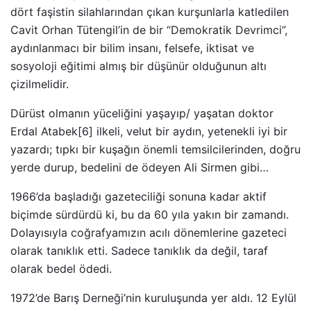
dört faşistin silahlarından çıkan kurşunlarla katledilen
Cavit Orhan Tütengil’in de bir “Demokratik Devrimci”,
aydınlanmacı bir bilim insanı, felsefe, iktisat ve
sosyoloji eğitimi almış bir düşünür olduğunun altı
çizilmelidir.
Dürüst olmanın yüceliğini yaşayıp/ yaşatan doktor
Erdal Atabek[6] ilkeli, velut bir aydın, yetenekli iyi bir
yazardı; tıpkı bir kuşağın önemli temsilcilerinden, doğru
yerde durup, bedelini de ödeyen Ali Sirmen gibi…
1966’da başladığı gazeteciliği sonuna kadar aktif
biçimde sürdürdü ki, bu da 60 yıla yakın bir zamandı.
Dolayısıyla coğrafyamızın acılı dönemlerine gazeteci
olarak tanıklık etti. Sadece tanıklık da değil, taraf
olarak bedel ödedi.
1972’de Barış Derneği’nin kuruluşunda yer aldı. 12 Eylül