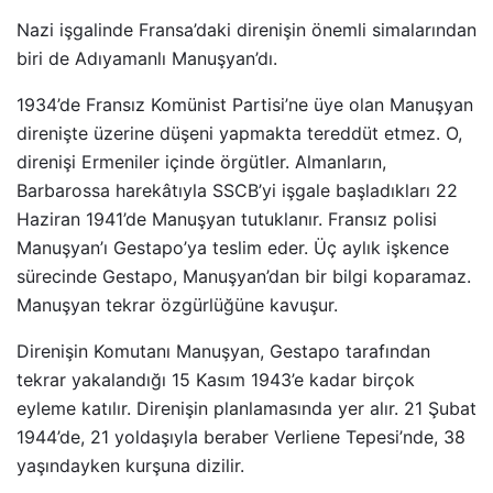
Nazi işgalinde Fransa’daki direnişin önemli simalarından
biri de Adıyamanlı Manuşyan’dı.
1934’de Fransız Komünist Partisi’ne üye olan Manuşyan
direnişte üzerine düşeni yapmakta tereddüt etmez. O,
direnişi Ermeniler içinde örgütler. Almanların,
Barbarossa harekâtıyla SSCB’yi işgale başladıkları 22
Haziran 1941’de Manuşyan tutuklanır. Fransız polisi
Manuşyan’ı Gestapo’ya teslim eder. Üç aylık işkence
sürecinde Gestapo, Manuşyan’dan bir bilgi koparamaz.
Manuşyan tekrar özgürlüğüne kavuşur.
Direnişin Komutanı Manuşyan, Gestapo tarafından
tekrar yakalandığı 15 Kasım 1943’e kadar birçok
eyleme katılır. Direnişin planlamasında yer alır. 21 Şubat
1944’de, 21 yoldaşıyla beraber Verliene Tepesi’nde, 38
yaşındayken kurşuna dizilir.