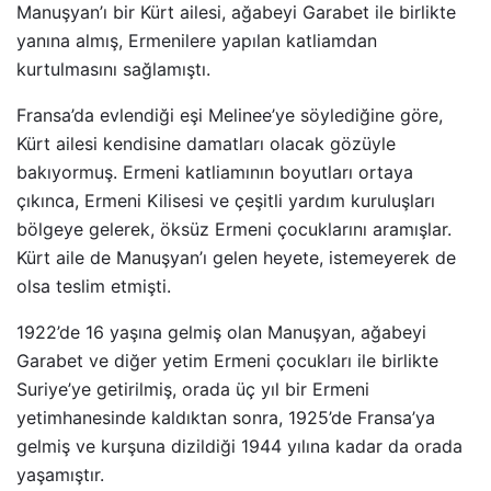
Manuşyan’ı bir Kürt ailesi, ağabeyi Garabet ile birlikte
yanına almış, Ermenilere yapılan katliamdan
kurtulmasını sağlamıştı.
Fransa’da evlendiği eşi Melinee’ye söylediğine göre,
Kürt ailesi kendisine damatları olacak gözüyle
bakıyormuş. Ermeni katliamının boyutları ortaya
çıkınca, Ermeni Kilisesi ve çeşitli yardım kuruluşları
bölgeye gelerek, öksüz Ermeni çocuklarını aramışlar.
Kürt aile de Manuşyan’ı gelen heyete, istemeyerek de
olsa teslim etmişti.
1922’de 16 yaşına gelmiş olan Manuşyan, ağabeyi
Garabet ve diğer yetim Ermeni çocukları ile birlikte
Suriye’ye getirilmiş, orada üç yıl bir Ermeni
yetimhanesinde kaldıktan sonra, 1925’de Fransa’ya
gelmiş ve kurşuna dizildiği 1944 yılına kadar da orada
yaşamıştır.