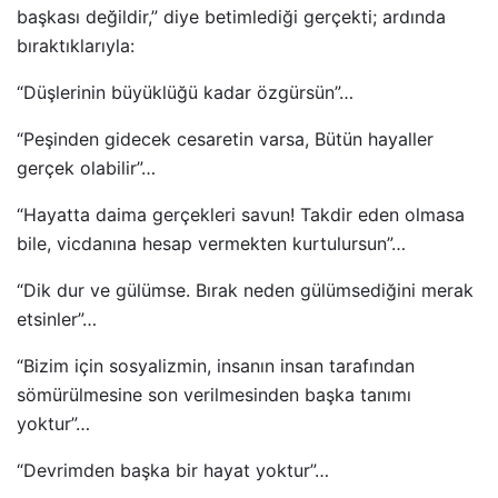
başkası değildir,” diye betimlediği gerçekti; ardında
bıraktıklarıyla:
“Düşlerinin büyüklüğü kadar özgürsün”…
“Peşinden gidecek cesaretin varsa, Bütün hayaller
gerçek olabilir”…
“Hayatta daima gerçekleri savun! Takdir eden olmasa
bile, vicdanına hesap vermekten kurtulursun”…
“Dik dur ve gülümse. Bırak neden gülümsediğini merak
etsinler”…
“Bizim için sosyalizmin, insanın insan tarafından
sömürülmesine son verilmesinden başka tanımı
yoktur”…
“Devrimden başka bir hayat yoktur”…