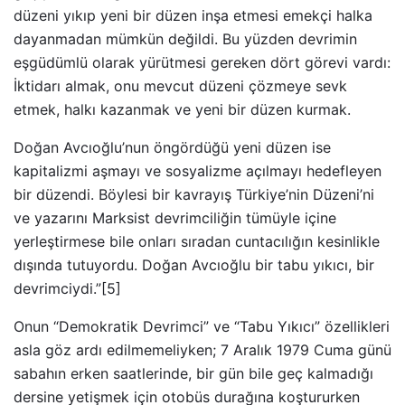
düzeni yıkıp yeni bir düzen inşa etmesi emekçi halka
dayanmadan mümkün değildi. Bu yüzden devrimin
eşgüdümlü olarak yürütmesi gereken dört görevi vardı:
İktidarı almak, onu mevcut düzeni çözmeye sevk
etmek, halkı kazanmak ve yeni bir düzen kurmak.
Doğan Avcıoğlu’nun öngördüğü yeni düzen ise
kapitalizmi aşmayı ve sosyalizme açılmayı hedefleyen
bir düzendi. Böylesi bir kavrayış Türkiye’nin Düzeni’ni
ve yazarını Marksist devrimciliğin tümüyle içine
yerleştirmese bile onları sıradan cuntacılığın kesinlikle
dışında tutuyordu. Doğan Avcıoğlu bir tabu yıkıcı, bir
devrimciydi.”[5]
Onun “Demokratik Devrimci” ve “Tabu Yıkıcı” özellikleri
asla göz ardı edilmemeliyken; 7 Aralık 1979 Cuma günü
sabahın erken saatlerinde, bir gün bile geç kalmadığı
dersine yetişmek için otobüs durağına koştururken