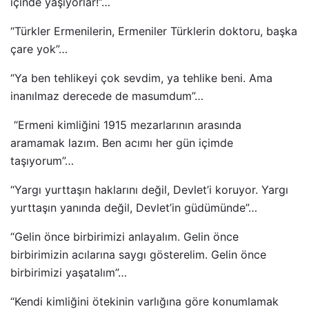
içinde yaşıyorlar!”…
“Türkler Ermenilerin, Ermeniler Türklerin doktoru, başka
çare yok”…
“Ya ben tehlikeyi çok sevdim, ya tehlike beni. Ama
inanılmaz derecede de masumdum”…
“Ermeni kimliğini 1915 mezarlarının arasında
aramamak lazım. Ben acımı her gün içimde
taşıyorum”…
“Yargı yurttaşın haklarını değil, Devlet’i koruyor. Yargı
yurttaşın yanında değil, Devlet’in güdümünde”…
“Gelin önce birbirimizi anlayalım. Gelin önce
birbirimizin acılarına saygı gösterelim. Gelin önce
birbirimizi yaşatalım”…
“Kendi kimliğini ötekinin varlığına göre konumlamak