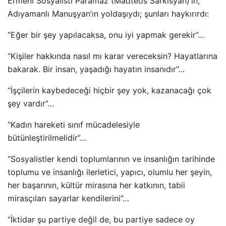
Ermeni Sosyalisti Paramaz (Madteos Sarkisyan)’ın,
Adıyamanlı Manuşyan’ın yoldaşıydı; şunları haykırırdı:
“Eğer bir şey yapılacaksa, onu iyi yapmak gerekir”…
“Kişiler hakkında nasıl mı karar vereceksin? Hayatlarına
bakarak. Bir insan, yaşadığı hayatın insanıdır”…
“İşçilerin kaybedeceği hiçbir şey yok, kazanacağı çok
şey vardır”…
“Kadın hareketi sınıf mücadelesiyle
bütünleştirilmelidir”…
“Sosyalistler kendi toplumlarının ve insanlığın tarihinde
toplumu ve insanlığı ilerletici, yapıcı, olumlu her şeyin,
her başarının, kültür mirasına her katkının, tabii
mirasçıları sayarlar kendilerini”…
“İktidar şu partiye değil de, bu partiye sadece oy