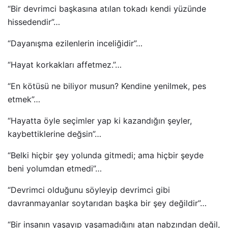
“Bir devrimci başkasına atılan tokadı kendi yüzünde
hissedendir”…
“Dayanışma ezilenlerin inceliğidir”…
“Hayat korkakları affetmez.”…
“En kötüsü ne biliyor musun? Kendine yenilmek, pes
etmek”…
“Hayatta öyle seçimler yap ki kazandığın şeyler,
kaybettiklerine değsin”…
“Belki hiçbir şey yolunda gitmedi; ama hiçbir şeyde
beni yolumdan etmedi”…
“Devrimci olduğunu söyleyip devrimci gibi
davranmayanlar soytarıdan başka bir şey değildir”…
“Bir insanın yaşayıp yaşamadığını atan nabzından değil,