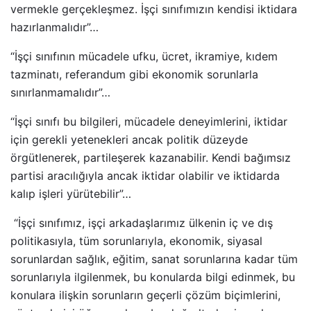
vermekle gerçekleşmez. İşçi sınıfımızın kendisi iktidara
hazırlanmalıdır”…
“İşçi sınıfının mücadele ufku, ücret, ikramiye, kıdem
tazminatı, referandum gibi ekonomik sorunlarla
sınırlanmamalıdır”…
“İşçi sınıfı bu bilgileri, mücadele deneyimlerini, iktidar
için gerekli yetenekleri ancak politik düzeyde
örgütlenerek, partileşerek kazanabilir. Kendi bağımsız
partisi aracılığıyla ancak iktidar olabilir ve iktidarda
kalıp işleri yürütebilir”…
“İşçi sınıfımız, işçi arkadaşlarımız ülkenin iç ve dış
politikasıyla, tüm sorunlarıyla, ekonomik, siyasal
sorunlardan sağlık, eğitim, sanat sorunlarına kadar tüm
sorunlarıyla ilgilenmek, bu konularda bilgi edinmek, bu
konulara ilişkin sorunların geçerli çözüm biçimlerini,