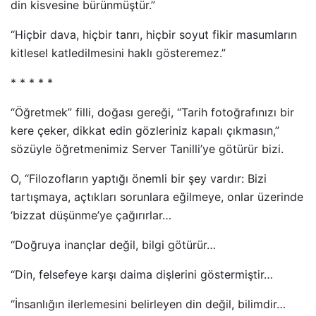
din kisvesine bürünmüştür.”
“Hiçbir dava, hiçbir tanrı, hiçbir soyut fikir masumların
kitlesel katledilmesini haklı gösteremez.”
* * * * *
“Öğretmek” filli, doğası gereği, “Tarih fotoğrafınızı bir
kere çeker, dikkat edin gözleriniz kapalı çıkmasın,”
sözüyle öğretmenimiz Server Tanilli’ye götürür bizi.
O, “Filozofların yaptığı önemli bir şey vardır: Bizi
tartışmaya, açtıkları sorunlara eğilmeye, onlar üzerinde
‘bizzat düşünme’ye çağırırlar…
“Doğruya inançlar değil, bilgi götürür…
“Din, felsefeye karşı daima dişlerini göstermiştir…
“İnsanlığın ilerlemesini belirleyen din değil, bilimdir…