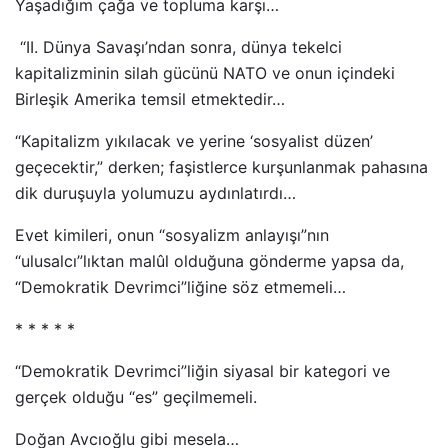
Yaşadığım çağa ve topluma karşı…
“II. Dünya Savaşı’ndan sonra, dünya tekelci
kapitalizminin silah gücünü NATO ve onun içindeki
Birleşik Amerika temsil etmektedir…
“Kapitalizm yıkılacak ve yerine ‘sosyalist düzen’
geçecektir,” derken; faşistlerce kurşunlanmak pahasına
dik duruşuyla yolumuzu aydınlatırdı…
Evet kimileri, onun “sosyalizm anlayışı”nın
“ulusalcı”lıktan malûl olduğuna gönderme yapsa da,
“Demokratik Devrimci”liğine söz etmemeli…
* * * * *
“Demokratik Devrimci”liğin siyasal bir kategori ve
gerçek olduğu “es” geçilmemeli.
Doğan Avcıoğlu gibi mesela…