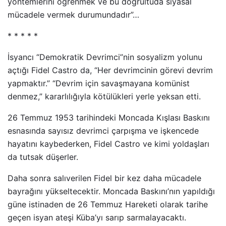
yöntemlerini öğrenmek ve bu doğrultuda siyasal
mücadele vermek durumundadır”…
* * * * *
İsyancı “Demokratik Devrimci”nin sosyalizm yolunu
açtığı Fidel Castro da, “Her devrimcinin görevi devrim
yapmaktır.” “Devrim için savaşmayana komünist
denmez,” kararlılığıyla kötülükleri yerle yeksan etti.
26 Temmuz 1953 tarihindeki Moncada Kışlası Baskını
esnasında sayısız devrimci çarpışma ve işkencede
hayatını kaybederken, Fidel Castro ve kimi yoldaşları
da tutsak düşerler.
Daha sonra salıverilen Fidel bir kez daha mücadele
bayrağını yükseltecektir. Moncada Baskını’nın yapıldığı
güne istinaden de 26 Temmuz Hareketi olarak tarihe
geçen isyan ateşi Küba’yı sarıp sarmalayacaktı.