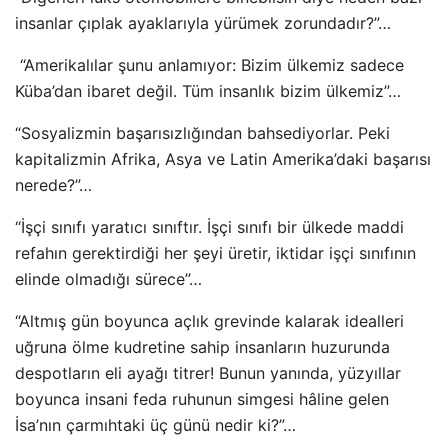
insanlar çıplak ayaklarıyla yürümek zorundadır?”…
“Amerikalılar şunu anlamıyor: Bizim ülkemiz sadece
Küba’dan ibaret değil. Tüm insanlık bizim ülkemiz”…
“Sosyalizmin başarısızlığından bahsediyorlar. Peki
kapitalizmin Afrika, Asya ve Latin Amerika’daki başarısı
nerede?”…
“İşçi sınıfı yaratıcı sınıftır. İşçi sınıfı bir ülkede maddi
refahın gerektirdiği her şeyi üretir, iktidar işçi sınıfının
elinde olmadığı sürece”…
“Altmış gün boyunca açlık grevinde kalarak idealleri
uğruna ölme kudretine sahip insanların huzurunda
despotların eli ayağı titrer! Bunun yanında, yüzyıllar
boyunca insani feda ruhunun simgesi hâline gelen
İsa’nın çarmıhtaki üç günü nedir ki?”…