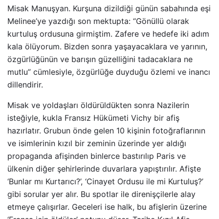
Misak Manuşyan. Kurşuna dizildiği günün sabahında eşi
Melinee’ye yazdığı son mektupta: “Gönüllü olarak
kurtuluş ordusuna girmiştim. Zafere ve hedefe iki adım
kala ölüyorum. Bizden sonra yaşayacaklara ve yarının,
özgürlüğünün ve barışın güzelliğini tadacaklara ne
mutlu” cümlesiyle, özgürlüğe duyduğu özlemi ve inancı
dillendirir.
Misak ve yoldaşları öldürüldükten sonra Nazilerin
isteğiyle, kukla Fransız Hükümeti Vichy bir afiş
hazırlatır. Grubun önde gelen 10 kişinin fotoğraflarının
ve isimlerinin kızıl bir zeminin üzerinde yer aldığı
propaganda afişinden binlerce bastırılıp Paris ve
ülkenin diğer şehirlerinde duvarlara yapıştırılır. Afişte
‘Bunlar mı Kurtarıcı?’, ‘Cinayet Ordusu ile mi Kurtuluş?’
gibi sorular yer alır. Bu spotlar ile direnişçilerle alay
etmeye çalışırlar. Geceleri ise halk, bu afişlerin üzerine