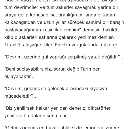
tüm devrimciler ve tüm askerler savaşmak yerine bir
araya gelip konuşabilse, tiranlığın bir anda ortadan
kalkacağından ve uzun yıllar sürecek samimi bir barışın
başlayacağından kesinlikle eminim” demesini hakikât
kılıp o askerleri saflarına çekerek yenilmez denilen
Tiranlığı alaşağı ettiler; Fidel’in vurgularındaki üzere:
“Devrim, üzerine gül yaprağı serpilmiş yatak değildir”…
“Beni suçlayabilirsiniz, sorun değil: Tarih beni
aklayacaktır”…
“Devrim, geçmiş ile gelecek arasındaki kıyasıya
mücadeledir”…
“Biz yenilirsek kalkar yeniden deneriz, diktatörler
yenilirse bu onların sonu olur”…
“Gelmiş geçmiş en büyük ahlâksızlık emperyalizm ve