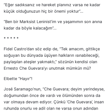
“Eğer sadıksanız ve hareket planınız varsa ne kadar
küçük olduğunuzun hiç bir önemi yoktur”…
“Ben bir Marksist Leninist’im ve yaşamımın son anına
kadar da böyle kalacağım”…
* * * * *
Fidel Castro’dan söz edip de, “Tek amacım, gittikçe
soğuyan bu dünyada üşüyen halkların ısınabileceği,
paylaşılan ateşler yakmaktı,” sözünün kendisi olan
Ernesto Che Guevara’yı unutmak mümkün mü?
Elbette “Hayır”!
José Saramago’nun, “Che Guevara; deyim yerindeyse,
doğumundan önce de vardı ve ölümünden sonra da
var olmaya devam ediyor. Çünkü ‘Che Guevara’, insan
ruhunda onurlu ve adil olan ne varsa onun adından