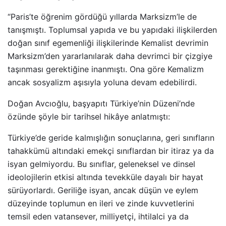
“Paris’te öğrenim gördüğü yıllarda Marksizm’le de
tanışmıştı. Toplumsal yapıda ve bu yapıdaki ilişkilerden
doğan sınıf egemenliği ilişkilerinde Kemalist devrimin
Marksizm’den yararlanılarak daha devrimci bir çizgiye
taşınması gerektiğine inanmıştı. Ona göre Kemalizm
ancak sosyalizm aşısıyla yoluna devam edebilirdi.
Doğan Avcıoğlu, başyapıtı Türkiye’nin Düzeni’nde
özünde şöyle bir tarihsel hikâye anlatmıştı:
Türkiye’de geride kalmışlığın sonuçlarına, geri sınıfların
tahakkümü altındaki emekçi sınıflardan bir itiraz ya da
isyan gelmiyordu. Bu sınıflar, geleneksel ve dinsel
ideolojilerin etkisi altında tevekküle dayalı bir hayat
sürüyorlardı. Geriliğe isyan, ancak düşün ve eylem
düzeyinde toplumun en ileri ve zinde kuvvetlerini
temsil eden vatansever, milliyetçi, ihtilalci ya da