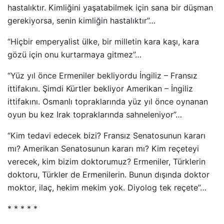
hastalıktır. Kimliğini yaşatabilmek için sana bir düşman
gerekiyorsa, senin kimliğin hastalıktır”…
“Hiçbir emperyalist ülke, bir milletin kara kaşı, kara
gözü için onu kurtarmaya gitmez”…
“Yüz yıl önce Ermeniler bekliyordu İngiliz – Fransız
ittifakını. Şimdi Kürtler bekliyor Amerikan – İngiliz
ittifakını. Osmanlı topraklarında yüz yıl önce oynanan
oyun bu kez Irak topraklarında sahneleniyor”…
“Kim tedavi edecek bizi? Fransız Senatosunun kararı
mı? Amerikan Senatosunun kararı mı? Kim reçeteyi
verecek, kim bizim doktorumuz? Ermeniler, Türklerin
doktoru, Türkler de Ermenilerin. Bunun dışında doktor
moktor, ilaç, hekim mekim yok. Diyolog tek reçete”…
* * * * *