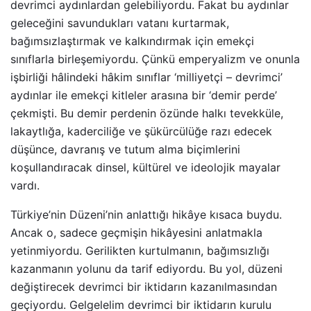
devrimci aydınlardan gelebiliyordu. Fakat bu aydınlar
geleceğini savundukları vatanı kurtarmak,
bağımsızlaştırmak ve kalkındırmak için emekçi
sınıflarla birleşemiyordu. Çünkü emperyalizm ve onunla
işbirliği hâlindeki hâkim sınıflar ‘milliyetçi – devrimci’
aydınlar ile emekçi kitleler arasına bir ‘demir perde’
çekmişti. Bu demir perdenin özünde halkı tevekküle,
lakaytlığa, kaderciliğe ve şükürcülüğe razı edecek
düşünce, davranış ve tutum alma biçimlerini
koşullandıracak dinsel, kültürel ve ideolojik mayalar
vardı.
Türkiye’nin Düzeni’nin anlattığı hikâye kısaca buydu.
Ancak o, sadece geçmişin hikâyesini anlatmakla
yetinmiyordu. Gerilikten kurtulmanın, bağımsızlığı
kazanmanın yolunu da tarif ediyordu. Bu yol, düzeni
değiştirecek devrimci bir iktidarın kazanılmasından
geçiyordu. Gelgelelim devrimci bir iktidarın kurulu