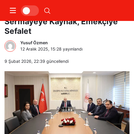
Askeri ücret Tiyatrosu;
Sermayeye Kaynak, Emekçiye
Sefalet
Yusuf Özmen
12 Aralık 2025, 15:28
yayınlandı
9 Şubat 2026, 22:39
güncellendi