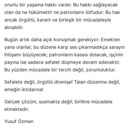
onurlu bir yaşama hakkı vardır. Bu hakkı sağlayacak
olan da ne hükümettir ne patronların lütfudur: Bu hak
ancak örgütlü, kararlı ve birleşik bir mücadeleyle
alınabilir.
Bugün artık daha açık konuşmak gerekiyor: Emekten
yana olanlar, bu düzene karşı ses çıkarmadıkça sarayın
ihtişamı büyüyecek; patronların kasası dolacak, işçinin
payına ise sadece sefalet düşmeye devam edecektir.
Bu yüzden mücadele bir tercih değil, zorunluluktur.
Sefalete değil, örgütlü direnişe! Talan düzenine değil,
emeğin iktidarına!
Gerçek çözüm, susmakta değil; birlikte mücadele
etmektedir.
Yusuf Özmen