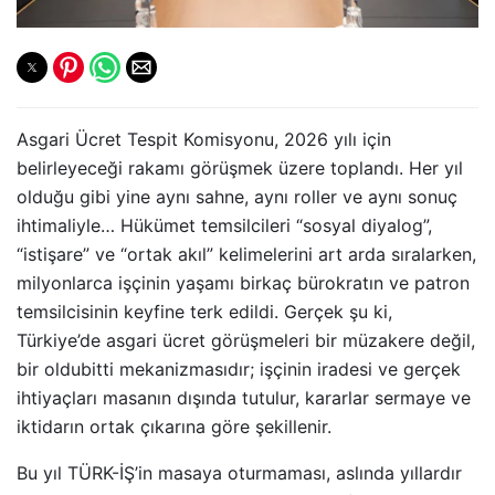
Asgari Ücret Tespit Komisyonu, 2026 yılı için
belirleyeceği rakamı görüşmek üzere toplandı. Her yıl
olduğu gibi yine aynı sahne, aynı roller ve aynı sonuç
ihtimaliyle… Hükümet temsilcileri “sosyal diyalog”,
“istişare” ve “ortak akıl” kelimelerini art arda sıralarken,
milyonlarca işçinin yaşamı birkaç bürokratın ve patron
temsilcisinin keyfine terk edildi. Gerçek şu ki,
Türkiye’de asgari ücret görüşmeleri bir müzakere değil,
bir oldubitti mekanizmasıdır; işçinin iradesi ve gerçek
ihtiyaçları masanın dışında tutulur, kararlar sermaye ve
iktidarın ortak çıkarına göre şekillenir.
Bu yıl TÜRK-İŞ’in masaya oturmaması, aslında yıllardır