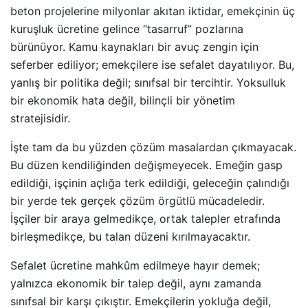
beton projelerine milyonlar akıtan iktidar, emekçinin üç
kuruşluk ücretine gelince “tasarruf” pozlarına
bürünüyor. Kamu kaynakları bir avuç zengin için
seferber ediliyor; emekçilere ise sefalet dayatılıyor. Bu,
yanlış bir politika değil; sınıfsal bir tercihtir. Yoksulluk
bir ekonomik hata değil, bilinçli bir yönetim
stratejisidir.
İşte tam da bu yüzden çözüm masalardan çıkmayacak.
Bu düzen kendiliğinden değişmeyecek. Emeğin gasp
edildiği, işçinin açlığa terk edildiği, geleceğin çalındığı
bir yerde tek gerçek çözüm örgütlü mücadeledir.
İşçiler bir araya gelmedikçe, ortak talepler etrafında
birleşmedikçe, bu talan düzeni kırılmayacaktır.
Sefalet ücretine mahkûm edilmeye hayır demek;
yalnızca ekonomik bir talep değil, aynı zamanda
sınıfsal bir karşı çıkıştır. Emekçilerin yokluğa değil,