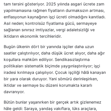
tam tersini gösteriyor. 2025 yılında asgari ücrete zam
yapılmamasına rağmen fiyatların durmaksızın artması,
enflasyonun kaynağının işçi ücreti olmadığını kanıtladı.
Asıl neden; kontrolsüz fiyatlama gücü, sermayeye
sağlanan sınırsız imtiyazlar, vergi adaletsizliği ve
iktidarın ekonomik tercihleridir.
Bugün ülkenin dört bir yanında işçiler daha uzun
saatler çalıştırılıyor, daha düşük ücret alıyor, daha ağır
koşullara mahkûm ediliyor. Sendikasızlaştırma
politikaları sistematik biçimde yaygınlaştırılıyor; işçi
iradesi kırılmaya çalışılıyor. Çocuk işçiliği hâlâ kanayan
bir yara olarak duruyor. Yani sömürü derinleşirken,
iktidar ve sermaye bu düzeni korumakta kararlı
davranıyor.
Bütün bunlar yaşanırken bir gerçek artık gizlenemez
hâle geldi: Saraya, yandaş vakıflara, lüks araçlara,