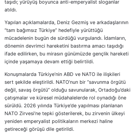
taşıdı; yürüyüş boyunca anti-emperyalist sloganlar
atıldı.
Yapılan açıklamalarda, Deniz Gezmiş ve arkadaşlarının
“tam bağımsız Türkiye” hedefiyle yürüttüğü
mücadelenin bugün de sürdüğü vurgulandı. İdamların,
dönemin devrimci hareketini bastırma amacı taşıdığı
ifade edilirken, bu mirasın günümüzde gençlik hareketi
içinde yaşamaya devam ettiği belirtildi.
Konuşmalarda Türkiye’nin ABD ve NATO ile ilişkileri
sert şekilde eleştirildi. NATO’nun bir “savunma örgütü
değil, savaş örgütü” olduğu savunularak, Ortadoğu’daki
çatışmalar ve küresel müdahalelerde rol oynadığı öne
sürüldü. 2026 yılında Türkiye’de yapılması planlanan
NATO Zirvesi’ne tepki gösterilerek, bu zirvenin ülkeyi
yeniden emperyalist politikaların merkezi haline
getireceği görüşü dile getirildi.