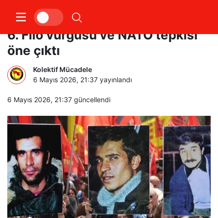
“Üç Fidan” Dolmabahçe’de anıldı:
6. Filo vurgusu ve NATO tepkisi
öne çıktı
Kolektif Mücadele
6 Mayıs 2026, 21:37
yayınlandı
6 Mayıs 2026, 21:37
güncellendi