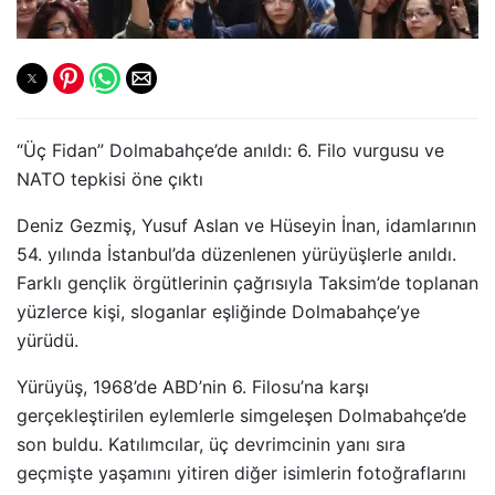
“Üç Fidan” Dolmabahçe’de anıldı: 6. Filo vurgusu ve
NATO tepkisi öne çıktı
Deniz Gezmiş, Yusuf Aslan ve Hüseyin İnan, idamlarının
54. yılında İstanbul’da düzenlenen yürüyüşlerle anıldı.
Farklı gençlik örgütlerinin çağrısıyla Taksim’de toplanan
yüzlerce kişi, sloganlar eşliğinde Dolmabahçe’ye
yürüdü.
Yürüyüş, 1968’de ABD’nin 6. Filosu’na karşı
gerçekleştirilen eylemlerle simgeleşen Dolmabahçe’de
son buldu. Katılımcılar, üç devrimcinin yanı sıra
geçmişte yaşamını yitiren diğer isimlerin fotoğraflarını