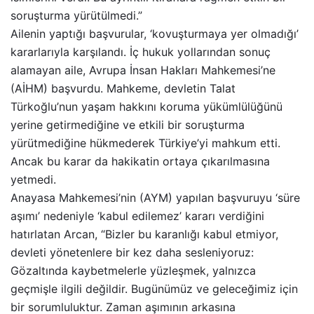
soruşturma yürütülmedi.”
Ailenin yaptığı başvurular, ‘kovuşturmaya yer olmadığı’
kararlarıyla karşılandı. İç hukuk yollarından sonuç
alamayan aile, Avrupa İnsan Hakları Mahkemesi’ne
(AİHM) başvurdu. Mahkeme, devletin Talat
Türkoğlu’nun yaşam hakkını koruma yükümlülüğünü
yerine getirmediğine ve etkili bir soruşturma
yürütmediğine hükmederek Türkiye’yi mahkum etti.
Ancak bu karar da hakikatin ortaya çıkarılmasına
yetmedi.
Anayasa Mahkemesi’nin (AYM) yapılan başvuruyu ‘süre
aşımı’ nedeniyle ‘kabul edilemez’ kararı verdiğini
hatırlatan Arcan, “Bizler bu karanlığı kabul etmiyor,
devleti yönetenlere bir kez daha sesleniyoruz:
Gözaltında kaybetmelerle yüzleşmek, yalnızca
geçmişle ilgili değildir. Bugünümüz ve geleceğimiz için
bir sorumluluktur. Zaman aşımının arkasına