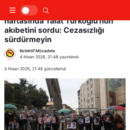
Cumartesi Anneleri 1097.
haftasında Talat Türkoğlu’nun
akıbetini sordu: Cezasızlığı
sürdürmeyin
Kolektif Mücadele
4 Nisan 2026, 21:48
yayınlandı
4 Nisan 2026, 21:48
güncellendi