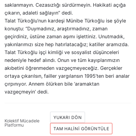
saklanmayın. Cezasızlığı sürdürmeyin. Hakikati açığa
çıkarın, adaleti sağlayın” dedi.
Talat Türkoğlu’nun kardeşi Münibe Türkoğlu ise şöyle
konuştu: “Duymadınız, araştırmadınız, zaman
geçirdiniz, üstüne zaman aşımı işlettiniz. Unutmadık,
yakınlarımızı size hep hatırlatacağız; katiller aramızda.
Talat Türkoğlu işçi kimliği ve sosyalist düşünceleri
nedeniyle hedef alındı. Onun ve tüm kayıplarımızın
akıbetini öğrenmeden vazgeçmeyeceğiz. Gerçekler
ortaya çıkarılsın, failler yargılansın 1995’ten beri analar
çırpınıyor. Annem ölürken bile ‘aramaktan
vazgeçmeyin’ dedi.
YUKARI DÖN
Kolektif Mücadele
Platformu
TAM HALINI GÖRÜNTÜLE