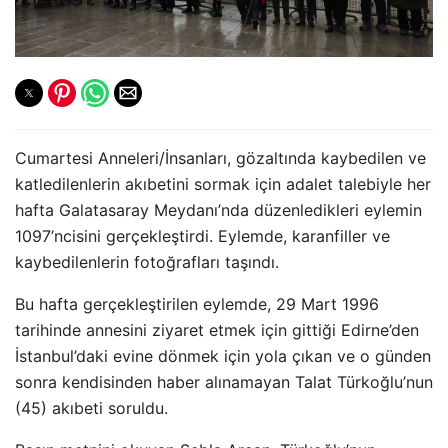
Cumartesi Anneleri/İnsanları, gözaltında kaybedilen ve
katledilenlerin akıbetini sormak için adalet talebiyle her
hafta Galatasaray Meydanı’nda düzenledikleri eylemin
1097’ncisini gerçekleştirdi. Eylemde, karanfiller ve
kaybedilenlerin fotoğrafları taşındı.
Bu hafta gerçekleştirilen eylemde, 29 Mart 1996
tarihinde annesini ziyaret etmek için gittiği Edirne’den
İstanbul’daki evine dönmek için yola çıkan ve o günden
sonra kendisinden haber alınamayan Talat Türkoğlu’nun
(45) akıbeti soruldu.