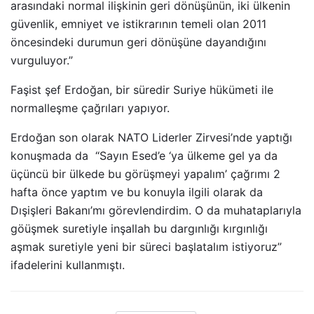
arasındaki normal ilişkinin geri dönüşünün, iki ülkenin
güvenlik, emniyet ve istikrarının temeli olan 2011
öncesindeki durumun geri dönüşüne dayandığını
vurguluyor.”
Faşist şef Erdoğan, bir süredir Suriye hükümeti ile
normalleşme çağrıları yapıyor.
Erdoğan son olarak NATO Liderler Zirvesi’nde yaptığı
konuşmada da “Sayın Esed’e ‘ya ülkeme gel ya da
üçüncü bir ülkede bu görüşmeyi yapalım’ çağrımı 2
hafta önce yaptım ve bu konuyla ilgili olarak da
Dışişleri Bakanı’mı görevlendirdim. O da muhataplarıyla
göüşmek suretiyle inşallah bu dargınlığı kırgınlığı
aşmak suretiyle yeni bir süreci başlatalım istiyoruz”
ifadelerini kullanmıştı.