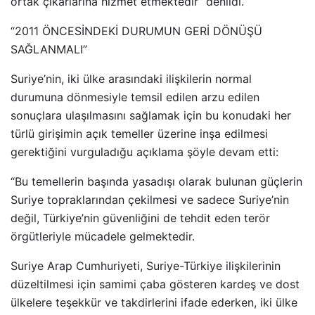
ortak çıkarlarına hizmet etmektedir” denildi.
“2011 ÖNCESİNDEKİ DURUMUN GERİ DÖNÜŞÜ
SAĞLANMALI”
Suriye’nin, iki ülke arasındaki ilişkilerin normal
durumuna dönmesiyle temsil edilen arzu edilen
sonuçlara ulaşılmasını sağlamak için bu konudaki her
türlü girişimin açık temeller üzerine inşa edilmesi
gerektiğini vurguladığu açıklama şöyle devam etti:
“Bu temellerin başında yasadışı olarak bulunan güçlerin
Suriye topraklarından çekilmesi ve sadece Suriye’nin
değil, Türkiye’nin güvenliğini de tehdit eden terör
örgütleriyle mücadele gelmektedir.
Suriye Arap Cumhuriyeti, Suriye-Türkiye ilişkilerinin
düzeltilmesi için samimi çaba gösteren kardeş ve dost
ülkelere teşekkür ve takdirlerini ifade ederken, iki ülke