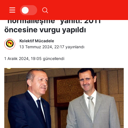
Suriye’den Ankara’ya
“normalleşme” yanıtı: 2011
öncesine vurgu yapıldı
Kolektif Mücadele
13 Temmuz 2024, 22:17
yayınlandı
1 Aralık 2024, 19:05
güncellendi