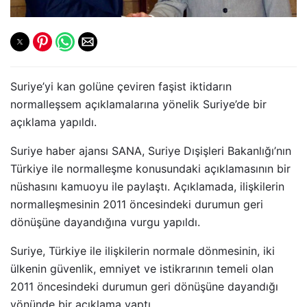
Suriye’yi kan golüne çeviren faşist iktidarın
normalleşsem açıklamalarına yönelik Suriye’de bir
açıklama yapıldı.
Suriye haber ajansı SANA, Suriye Dışişleri Bakanlığı’nın
Türkiye ile normalleşme konusundaki açıklamasının bir
nüshasını kamuoyu ile paylaştı. Açıklamada, ilişkilerin
normalleşmesinin 2011 öncesindeki durumun geri
dönüşüne dayandığına vurgu yapıldı.
Suriye, Türkiye ile ilişkilerin normale dönmesinin, iki
ülkenin güvenlik, emniyet ve istikrarının temeli olan
2011 öncesindeki durumun geri dönüşüne dayandığı
yönünde bir açıklama yaptı.