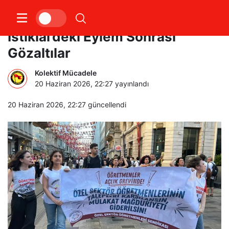
Öğretmenlerin Direnişi Sürüyor:
İstiklal’deki Eylem Sonrası
Gözaltılar
Kolektif Mücadele
20 Haziran 2026, 22:27
yayınlandı
20 Haziran 2026, 22:27
güncellendi