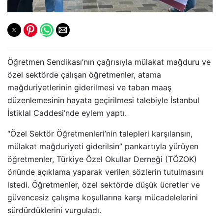
Öğretmen Sendikası’nın çağrısıyla mülakat mağduru ve
özel sektörde çalışan öğretmenler, atama
mağduriyetlerinin giderilmesi ve taban maaş
düzenlemesinin hayata geçirilmesi talebiyle İstanbul
İstiklal Caddesi’nde eylem yaptı.
“Özel Sektör Öğretmenleri’nin talepleri karşılansın,
mülakat mağduriyeti giderilsin” pankartıyla yürüyen
öğretmenler, Türkiye Özel Okullar Derneği (TÖZOK)
önünde açıklama yaparak verilen sözlerin tutulmasını
istedi. Öğretmenler, özel sektörde düşük ücretler ve
güvencesiz çalışma koşullarına karşı mücadelelerini
sürdürdüklerini vurguladı.