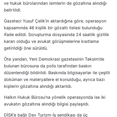
ve hukuk bürolarından isimlerin de gözaltına alındığı
belirtildi.
Gazeteci Yusuf Çelik’in aktardığına göre, operasyon
kapsamında 46 kişilik bir gözaltı listesi bulunduğu
ifade edildi. Soruşturma dosyasında 24 saatlik gizlilik
kararı olduğu ve avukat görüşmelerine kısıtlama
getirildiği öne sürüldü.
Öte yandan, Yeni Demokrasi gazetesinin Taksim’de
bulunan bürosuna da polis tarafından baskın
düzenlendiği bildirildi. Baskında bilgisayarlar ile çeşitli
doküman ve materyallere el konulduğu, ayrıca bazı
kişilerin gözaltına alındığı aktarıldı.
Halkın Hukuk Bürosu’na yönelik operasyonda ise iki
avukatın gözaltına alındığı bilgisi paylaşıldı.
DİSK’e bağlı Dev Turizm-İş sendikası da üç