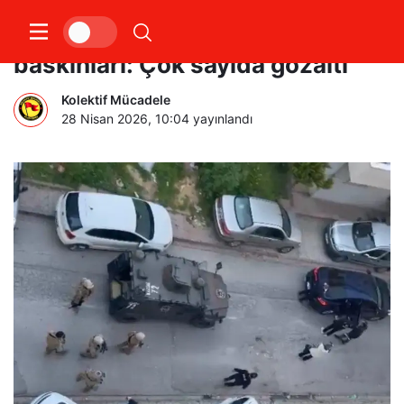
İstanbul’da 1 Mayıs öncesi ev
baskınları: Çok sayıda gözaltı
Kolektif Mücadele
28 Nisan 2026, 10:04
yayınlandı