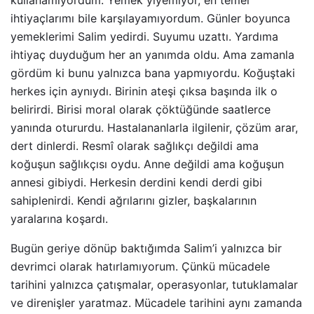
ihtiyaçlarımı bile karşılayamıyordum. Günler boyunca
yemeklerimi Salim yedirdi. Suyumu uzattı. Yardıma
ihtiyaç duyduğum her an yanımda oldu. Ama zamanla
gördüm ki bunu yalnızca bana yapmıyordu. Koğuştaki
herkes için aynıydı. Birinin ateşi çıksa başında ilk o
belirirdi. Birisi moral olarak çöktüğünde saatlerce
yanında otururdu. Hastalananlarla ilgilenir, çözüm arar,
dert dinlerdi. Resmî olarak sağlıkçı değildi ama
koğuşun sağlıkçısı oydu. Anne değildi ama koğuşun
annesi gibiydi. Herkesin derdini kendi derdi gibi
sahiplenirdi. Kendi ağrılarını gizler, başkalarının
yaralarına koşardı.
Bugün geriye dönüp baktığımda Salim’i yalnızca bir
devrimci olarak hatırlamıyorum. Çünkü mücadele
tarihini yalnızca çatışmalar, operasyonlar, tutuklamalar
ve direnişler yaratmaz. Mücadele tarihini aynı zamanda