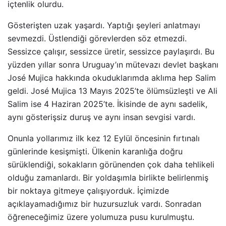
içtenlik olurdu.
Gösterişten uzak yaşardı. Yaptığı şeyleri anlatmayı
sevmezdi. Üstlendiği görevlerden söz etmezdi.
Sessizce çalışır, sessizce üretir, sessizce paylaşırdı. Bu
yüzden yıllar sonra Uruguay’ın mütevazı devlet başkanı
José Mujica hakkında okuduklarımda aklıma hep Salim
geldi. José Mujica 13 Mayıs 2025’te ölümsüzleşti ve Ali
Salim ise 4 Haziran 2025’te. İkisinde de aynı sadelik,
aynı gösterişsiz duruş ve aynı insan sevgisi vardı.
Onunla yollarımız ilk kez 12 Eylül öncesinin fırtınalı
günlerinde kesişmişti. Ülkenin karanlığa doğru
sürüklendiği, sokakların görünenden çok daha tehlikeli
olduğu zamanlardı. Bir yoldaşımla birlikte belirlenmiş
bir noktaya gitmeye çalışıyorduk. İçimizde
açıklayamadığımız bir huzursuzluk vardı. Sonradan
öğreneceğimiz üzere yolumuza pusu kurulmuştu.