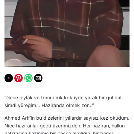
“Gece leylâk ve tomurcuk kokuyor, yaralı bir gül dalı
şimdi yüreğim… Haziranda ölmek zor…”
Ahmed Arif’in bu dizelerini yıllardır sayısız kez okudum.
Nice haziranlar geçti üzerimizden. Her haziran, halkın
hafızasına kazınmış bir başka ayrılığın, bir başka