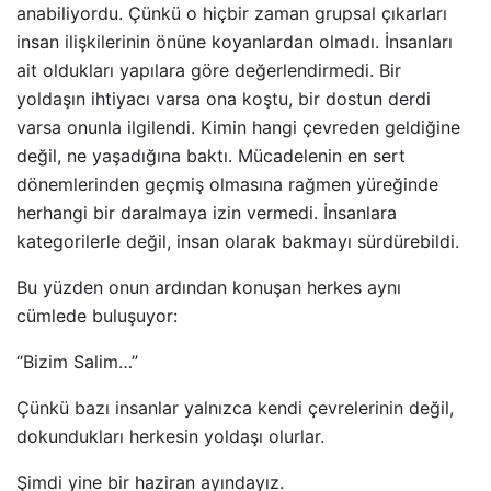
anabiliyordu. Çünkü o hiçbir zaman grupsal çıkarları
insan ilişkilerinin önüne koyanlardan olmadı. İnsanları
ait oldukları yapılara göre değerlendirmedi. Bir
yoldaşın ihtiyacı varsa ona koştu, bir dostun derdi
varsa onunla ilgilendi. Kimin hangi çevreden geldiğine
değil, ne yaşadığına baktı. Mücadelenin en sert
dönemlerinden geçmiş olmasına rağmen yüreğinde
herhangi bir daralmaya izin vermedi. İnsanlara
kategorilerle değil, insan olarak bakmayı sürdürebildi.
Bu yüzden onun ardından konuşan herkes aynı
cümlede buluşuyor:
“Bizim Salim…”
Çünkü bazı insanlar yalnızca kendi çevrelerinin değil,
dokundukları herkesin yoldaşı olurlar.
Şimdi yine bir haziran ayındayız.