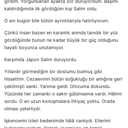
girdim. Yorgunluktan ayakta zor duruyordum. Başımı
kaldırdığımda ilk gördüğüm kişi Salim oldu.
O anı bugün bile bütün ayrıntılarıyla hatırlıyorum.
Çünkü insan bazen en karanlık anında tanıdık bir yüz
gördüğünde bunun ne kadar büyük bir güç olduğunu
hayatı boyunca unutamıyor.
Karşımda Japon Salim duruyordu.
Yıllardır görmediğim bir dostumu bulmuş gibi
hissettim. Cezaevinin bütün soğukluğu bir anlığına geri
çekilmişti sanki. Yanıma geldi. Omzuma dokundu.
Yüzünde her zamanki o sakin gülümseme vardı. Hâlimi
sordu. O an uzun konuşmalara ihtiyaç yoktu. Orada
olması yeterliydi.
İşkencenin izleri bedenimde hâlâ canlıydı. Ellerimi
kullanamıyordum. Yemek yiyemiyor, en temel