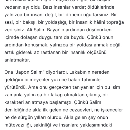
vedanın ayı oldu. Bazı insanlar vardır; öldüklerinde
yalnızca bir insanı değil, bir dönemi uğurlarsınız. Bir
sesi, bir bakışı, bir yoldaşlığı, bir insanlık hâlini toprağa
verirsiniz. Ali Salim Bayar’ın ardından düşünürken
içimde dolaşan duygu tam da buydu. Çünkü onun
ardından konuşmak, yalnızca bir yoldaşı anmak değil,
artık giderek az rastlanan bir insanlık ölçüsünü
anlatmaktır.
Ona “Japon Salim” diyorlardı. Lakabının nereden
geldiğini bilmeyenler yüzüne bakıp tahminler
yürütürdü. Ama onu gerçekten tanıyanlar için bu isim
zamanla yalnızca bir lakap olmaktan çıkmış, bir
karakteri anlatmaya başlamıştı. Çünkü Salim
denildiğinde akla ilk gelen ne cezaevleri, ne işkenceler
ne de sürgün yılları olurdu. Akla gelen şey onun
mütevazılığı, sakinliği ve insanlara yaklaşımındaki