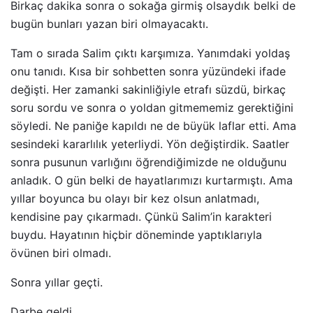
Birkaç dakika sonra o sokağa girmiş olsaydık belki de
bugün bunları yazan biri olmayacaktı.
Tam o sırada Salim çıktı karşımıza. Yanımdaki yoldaş
onu tanıdı. Kısa bir sohbetten sonra yüzündeki ifade
değişti. Her zamanki sakinliğiyle etrafı süzdü, birkaç
soru sordu ve sonra o yoldan gitmememiz gerektiğini
söyledi. Ne paniğe kapıldı ne de büyük laflar etti. Ama
sesindeki kararlılık yeterliydi. Yön değiştirdik. Saatler
sonra pusunun varlığını öğrendiğimizde ne olduğunu
anladık. O gün belki de hayatlarımızı kurtarmıştı. Ama
yıllar boyunca bu olayı bir kez olsun anlatmadı,
kendisine pay çıkarmadı. Çünkü Salim’in karakteri
buydu. Hayatının hiçbir döneminde yaptıklarıyla
övünen biri olmadı.
Sonra yıllar geçti.
Darbe geldi.