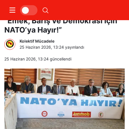
DİSK, KESK, TMMOB ve TTB:
“Emek, Barış ve Demokrasi İçin
NATO’ya Hayır!”
Kolektif Mücadele
25 Haziran 2026, 13:24
yayınlandı
25 Haziran 2026, 13:24
güncellendi