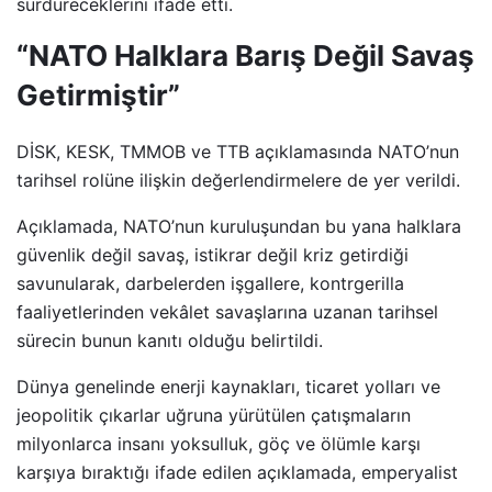
sürdüreceklerini ifade etti.
“NATO Halklara Barış Değil Savaş
Getirmiştir”
DİSK, KESK, TMMOB ve TTB açıklamasında NATO’nun
tarihsel rolüne ilişkin değerlendirmelere de yer verildi.
Açıklamada, NATO’nun kuruluşundan bu yana halklara
güvenlik değil savaş, istikrar değil kriz getirdiği
savunularak, darbelerden işgallere, kontrgerilla
faaliyetlerinden vekâlet savaşlarına uzanan tarihsel
sürecin bunun kanıtı olduğu belirtildi.
Dünya genelinde enerji kaynakları, ticaret yolları ve
jeopolitik çıkarlar uğruna yürütülen çatışmaların
milyonlarca insanı yoksulluk, göç ve ölümle karşı
karşıya bıraktığı ifade edilen açıklamada, emperyalist