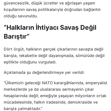
güvencesizlik, düşük ücretler ve ağırlaşan yaşam
koşullarının savaş politikalarıyla doğrudan bağlantılı
olduğu savunuldu.
“Halkların İhtiyacı Savaş Değil
Barıştır”
Dört örgüt, halkların gerçek çıkarlarının savaşta değil
barışta, rekabette değil dayanışmada, sömürüde değil
eşitlikte olduğunu vurguladı.
Açıklamada şu değerlendirmeye yer verildi:
“Ülkemizin geleceği NATO karargâhlarında, emperyalist
merkezlerde ya da uluslararası sermayenin çıkar
hesaplarında değil; emeğiyle yaşayan milyonların ortak
mücadelesinde, halkın iradesinde, demokraside ve
barışta yatmaktadır.”