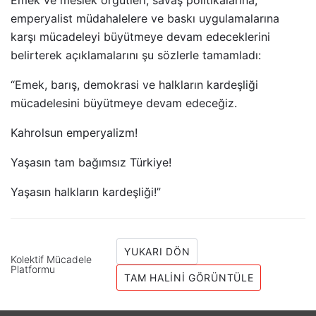
Emek ve meslek örgütleri, savaş politikalarına,
emperyalist müdahalelere ve baskı uygulamalarına
karşı mücadeleyi büyütmeye devam edeceklerini
belirterek açıklamalarını şu sözlerle tamamladı:
“Emek, barış, demokrasi ve halkların kardeşliği
mücadelesini büyütmeye devam edeceğiz.
Kahrolsun emperyalizm!
Yaşasın tam bağımsız Türkiye!
Yaşasın halkların kardeşliği!”
YUKARI DÖN
Kolektif Mücadele
Platformu
TAM HALINI GÖRÜNTÜLE