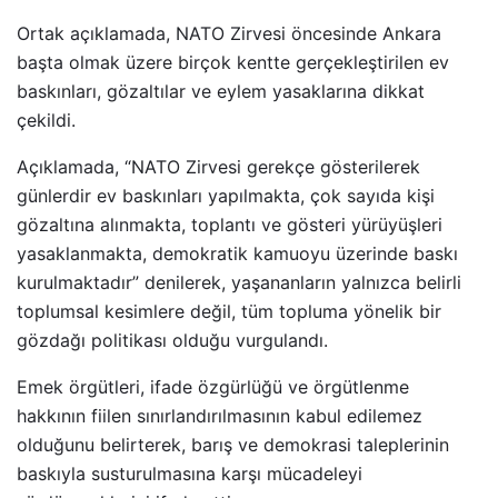
Ortak açıklamada, NATO Zirvesi öncesinde Ankara
başta olmak üzere birçok kentte gerçekleştirilen ev
baskınları, gözaltılar ve eylem yasaklarına dikkat
çekildi.
Açıklamada, “NATO Zirvesi gerekçe gösterilerek
günlerdir ev baskınları yapılmakta, çok sayıda kişi
gözaltına alınmakta, toplantı ve gösteri yürüyüşleri
yasaklanmakta, demokratik kamuoyu üzerinde baskı
kurulmaktadır” denilerek, yaşananların yalnızca belirli
toplumsal kesimlere değil, tüm topluma yönelik bir
gözdağı politikası olduğu vurgulandı.
Emek örgütleri, ifade özgürlüğü ve örgütlenme
hakkının fiilen sınırlandırılmasının kabul edilemez
olduğunu belirterek, barış ve demokrasi taleplerinin
baskıyla susturulmasına karşı mücadeleyi