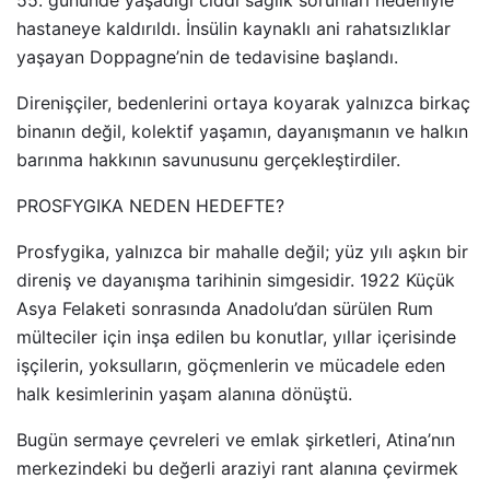
55. gününde yaşadığı ciddi sağlık sorunları nedeniyle
hastaneye kaldırıldı. İnsülin kaynaklı ani rahatsızlıklar
yaşayan Doppagne’nin de tedavisine başlandı.
Direnişçiler, bedenlerini ortaya koyarak yalnızca birkaç
binanın değil, kolektif yaşamın, dayanışmanın ve halkın
barınma hakkının savunusunu gerçekleştirdiler.
PROSFYGIKA NEDEN HEDEFTE?
Prosfygika, yalnızca bir mahalle değil; yüz yılı aşkın bir
direniş ve dayanışma tarihinin simgesidir. 1922 Küçük
Asya Felaketi sonrasında Anadolu’dan sürülen Rum
mülteciler için inşa edilen bu konutlar, yıllar içerisinde
işçilerin, yoksulların, göçmenlerin ve mücadele eden
halk kesimlerinin yaşam alanına dönüştü.
Bugün sermaye çevreleri ve emlak şirketleri, Atina’nın
merkezindeki bu değerli araziyi rant alanına çevirmek