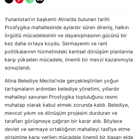
Yunanistan’ın başkenti Atina’da bulunan tarihi
Prosfygika mahallesinde aylardır süren direniş, halkın
örgütlü mücadelesinin ve dayanışmasının gücünü bir
kez daha ortaya koydu. Sermayenin ve rant
politikalarının hizmetindeki kentsel dönüşüm planlarına
karşı yükselen mücadele, önemli bir mevzi kazanımıyla
sonuçlandı.
Atina Belediye Meclisi’nde gerçekleştirilen yoğun
tartışmaların ardından belediye yönetimi, yıllardır
mahalleyi savunan Prosfygika topluluğunu resmi
muhatap olarak kabul etmek zorunda kaldı. Belediye,
mevcut yıkım ve dönüşüm projesini durduran ve
tarafları görüşmeye çağıran bir karar aldı. Böylece
devlet ve sermaye ortaklığının mahalleyi tasfiye etme
girişimine karşı verilen mücadele önemli bir başarı elde