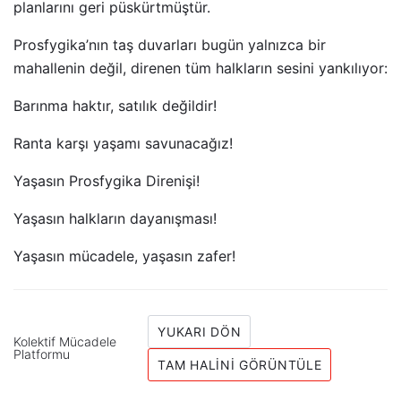
planlarını geri püskürtmüştür.
Prosfygika’nın taş duvarları bugün yalnızca bir
mahallenin değil, direnen tüm halkların sesini yankılıyor:
Barınma haktır, satılık değildir!
Ranta karşı yaşamı savunacağız!
Yaşasın Prosfygika Direnişi!
Yaşasın halkların dayanışması!
Yaşasın mücadele, yaşasın zafer!
YUKARI DÖN
Kolektif Mücadele
Platformu
TAM HALINI GÖRÜNTÜLE