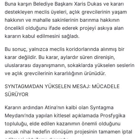
Buna karşın Belediye Başkanı Xaris Dukas ve kararı
destekleyen meclis üyeleri, açlık grevcilerinin yaşam
hakkının ve mahalle sakinlerinin barınma hakkının
öncelikli olduğunu ifade ederek projeyi askıya alan
kararın kabul edilmesini sağladı.
Bu sonuç, yalnızca meclis koridorlarında alınmış bir
karar değildir. Bu karar, aylardır süren direnişin,
uluslararası dayanışmanın, sokaklarda yükselen seslerin
ve açlık grevcilerinin kararlılığının ürünüdür.
SYNTAGMA’DAN YÜKSELEN MESAJ: MÜCADELE
SÜRÜYOR
Kararın ardından Atina’nın kalbi olan Syntagma
Meydanı’nda yapılan kitlesel açıklamada Prosfygika
topluluğu, elde edilen kazanımın önemli olduğunu
ancak nihai hedefin dönüşüm projesinin tamamen iptal