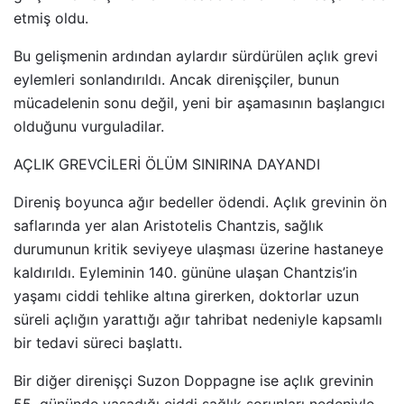
etmiş oldu.
Bu gelişmenin ardından aylardır sürdürülen açlık grevi
eylemleri sonlandırıldı. Ancak direnişçiler, bunun
mücadelenin sonu değil, yeni bir aşamasının başlangıcı
olduğunu vurguladilar.
AÇLIK GREVCİLERİ ÖLÜM SINIRINA DAYANDI
Direniş boyunca ağır bedeller ödendi. Açlık grevinin ön
saflarında yer alan Aristotelis Chantzis, sağlık
durumunun kritik seviyeye ulaşması üzerine hastaneye
kaldırıldı. Eyleminin 140. gününe ulaşan Chantzis’in
yaşamı ciddi tehlike altına girerken, doktorlar uzun
süreli açlığın yarattığı ağır tahribat nedeniyle kapsamlı
bir tedavi süreci başlattı.
Bir diğer direnişçi Suzon Doppagne ise açlık grevinin