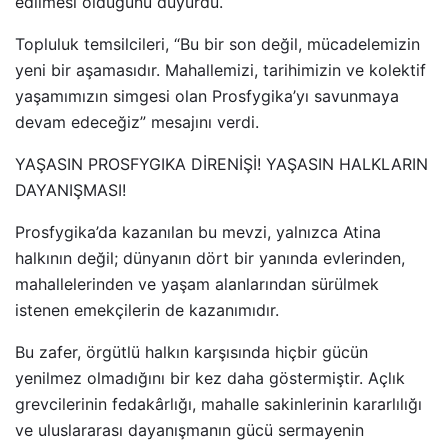
edilmesi olduğunu duyurdu.
Topluluk temsilcileri, “Bu bir son değil, mücadelemizin
yeni bir aşamasıdır. Mahallemizi, tarihimizin ve kolektif
yaşamımızın simgesi olan Prosfygika’yı savunmaya
devam edeceğiz” mesajını verdi.
YAŞASIN PROSFYGIKA DİRENİŞİ! YAŞASIN HALKLARIN
DAYANIŞMASI!
Prosfygika’da kazanılan bu mevzi, yalnızca Atina
halkının değil; dünyanın dört bir yanında evlerinden,
mahallelerinden ve yaşam alanlarından sürülmek
istenen emekçilerin de kazanımıdır.
Bu zafer, örgütlü halkın karşısında hiçbir gücün
yenilmez olmadığını bir kez daha göstermiştir. Açlık
grevcilerinin fedakârlığı, mahalle sakinlerinin kararlılığı
ve uluslararası dayanışmanın gücü sermayenin