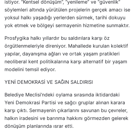
istiyor. “Kentsel dönüşüm”, “yenileme” ve “güvenlik”
söylemleri altında yürütülen projelerin gerçek amacı ise
yoksul halkı yaşadığı yerlerden sürmek, tarihi dokuyu
yok etmek ve bölgeyi sermayenin hizmetine sunmaktır.
Prosfygika halkı yıllardır bu saldırılara karşı öz
örgütlenmeleriyle direniyor. Mahallede kurulan kolektif
yapılar, dayanışma ağları ve ortak yaşam pratikleri
neoliberal kent politikalarına karşı alternatif bir yaşam
modelini temsil ediyor.
YENİ DEMOKRASİ VE SAĞIN SALDIRISI
Belediye Meclisi’ndeki oylama sırasında iktidardaki
Yeni Demokrasi Partisi ve sağcı gruplar alınan karara
karşı çıktı. Sermayenin çıkarlarını savunan bu çevreler,
halkın iradesini ve barınma hakkını görmezden gelerek
dönüşüm planlarında ısrar etti.