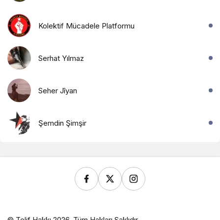
Kolektif Mücadele Platformu
Serhat Yılmaz
Seher Jîyan
Şemdin Şimşir
© Telif Hakkı 2026, Tüm Hakları Saklıdır.