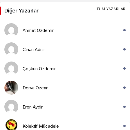
TÜM YAZARLAR
Diğer Yazarlar
Ahmet Özdemir
Cihan Adnir
Çoşkun Özdemir
Derya Özcan
Eren Aydin
Kolektif Mücadele