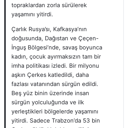
topraklardan zorla sürülerek
yaşamını yitirdi.
Çarlık Rusya’sı, Kafkasya’nın
doğusunda, Dağıstan ve Çeçen-
İnguş Bölgesi’nde, savaş boyunca
kadın, çocuk ayırmaksızın tam bir
imha politikası izledi. Bir milyonu
aşkın Çerkes katledildi, daha
fazlası vatanından sürgün edildi.
Beş yüz binin üzerinde insan
sürgün yolculuğunda ve ilk
yerleştikleri bölgelerde yaşamını
yitirdi. Sadece Trabzon’da 53 bin