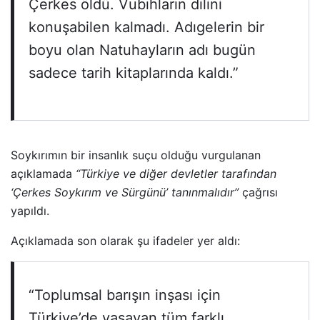
Çerkes öldü. Vubıhların dilini
konuşabilen kalmadı. Adıgelerin bir
boyu olan Natuhayların adı bugün
sadece tarih kitaplarında kaldı.”
Soykırımın bir insanlık suçu olduğu vurgulanan
açıklamada
“Türkiye ve diğer devletler tarafından
‘Çerkes Soykırım ve Sürgünü’ tanınmalıdır”
çağrısı
yapıldı.
Açıklamada son olarak şu ifadeler yer aldı:
“Toplumsal barışın inşası için
Türkiye’de yaşayan tüm farklı