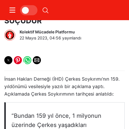
İHD : SOYKIRIM İNSANLIK
SUÇUDUR
Kolektif Mücadele Platformu
22 Mayıs 2023, 04:56
yayınlandı
İnsan Hakları Derneği (İHD) Çerkes Soykırımı’nın 159.
yıldönümü vesilesiyle yazılı bir açıklama yaptı.
Açıklamada Çerkes Soykırımının tarihçesi anlatıldı:
“Bundan 159 yıl önce, 1 milyonun
üzerinde Çerkes yaşadıkları