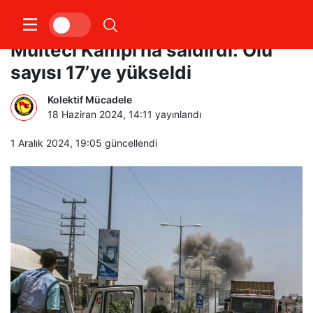
Siyonist İsrail’den Nusayrat
Mülteci Kampı’na saldırdı: Ölü
sayısı 17’ye yükseldi
Kolektif Mücadele
18 Haziran 2024, 14:11
yayınlandı
1 Aralık 2024, 19:05
güncellendi