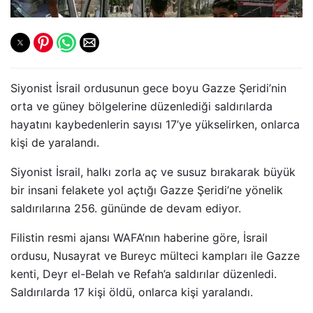
Siyonist İsrail ordusunun gece boyu Gazze Şeridi’nin
orta ve güney bölgelerine düzenlediği saldırılarda
hayatını kaybedenlerin sayısı 17’ye yükselirken, onlarca
kişi de yaralandı.
Siyonist İsrail, halkı zorla aç ve susuz bırakarak büyük
bir insani felakete yol açtığı Gazze Şeridi’ne yönelik
saldırılarına 256. gününde de devam ediyor.
Filistin resmi ajansı WAFA’nın haberine göre, İsrail
ordusu, Nusayrat ve Bureyc mülteci kampları ile Gazze
kenti, Deyr el-Belah ve Refah’a saldırılar düzenledi.
Saldırılarda 17 kişi öldü, onlarca kişi yaralandı.