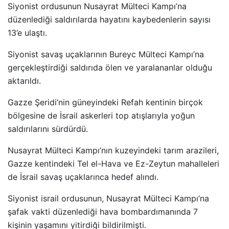
Siyonist ordusunun Nusayrat Mülteci Kampı’na
düzenlediği saldırılarda hayatını kaybedenlerin sayısı
13’e ulaştı.
Siyonist savaş uçaklarının Bureyc Mülteci Kampı’na
gerçekleştirdiği saldırıda ölen ve yaralananlar olduğu
aktarıldı.
Gazze Şeridi’nin güneyindeki Refah kentinin birçok
bölgesine de İsrail askerleri top atışlarıyla yoğun
saldırılarını sürdürdü.
Nusayrat Mülteci Kampı’nın kuzeyindeki tarım arazileri,
Gazze kentindeki Tel el-Hava ve Ez-Zeytun mahalleleri
de İsrail savaş uçaklarınca hedef alındı.
Siyonist israil ordusunun, Nusayrat Mülteci Kampı’na
şafak vakti düzenlediği hava bombardımanında 7
kişinin yaşamını yitirdiği bildirilmişti.