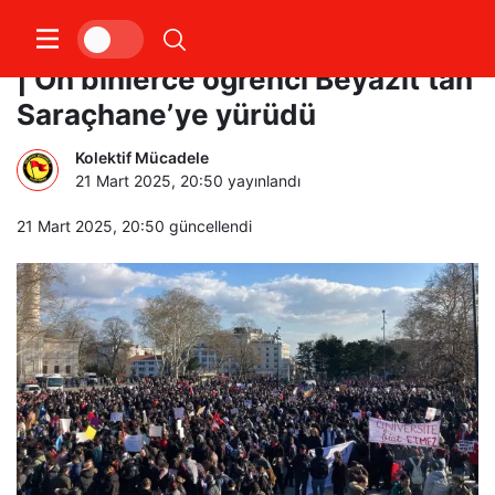
Büyük Üniversite Mitingi başladı
| On binlerce öğrenci Beyazıt’tan
Saraçhane’ye yürüdü
Kolektif Mücadele
21 Mart 2025, 20:50
yayınlandı
21 Mart 2025, 20:50
güncellendi