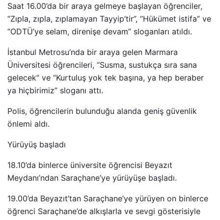
Saat 16.00’da bir araya gelmeye başlayan öğrenciler,
“Zıpla, zıpla, zıplamayan Tayyip’tir”, “Hükümet istifa” ve
“ODTÜ’ye selam, direnişe devam” sloganları atıldı.
İstanbul Metrosu’nda bir araya gelen Marmara
Üniversitesi öğrencileri, “Susma, sustukça sıra sana
gelecek” ve “Kurtuluş yok tek başına, ya hep beraber
ya hiçbirimiz” sloganı attı.
Polis, öğrencilerin bulunduğu alanda geniş güvenlik
önlemi aldı.
Yürüyüş başladı
18.10’da binlerce üniversite öğrencisi Beyazıt
Meydanı’ndan Saraçhane’ye yürüyüşe başladı.
19.00’da Beyazıt’tan Saraçhane’ye yürüyen on binlerce
öğrenci Saraçhane’de alkışlarla ve sevgi gösterisiyle