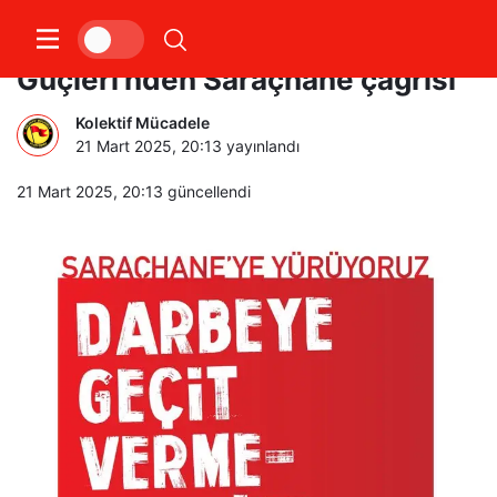
Emek Barış ve Demokrasi
Güçleri’nden Saraçhane çağrısı
Kolektif Mücadele
21 Mart 2025, 20:13
yayınlandı
21 Mart 2025, 20:13
güncellendi