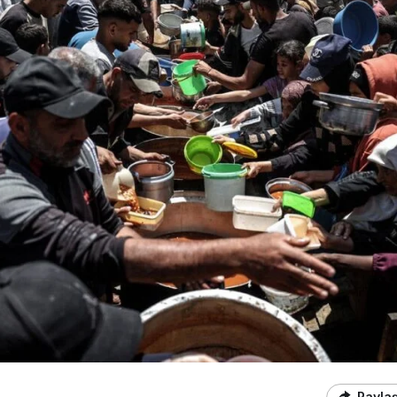
Payla