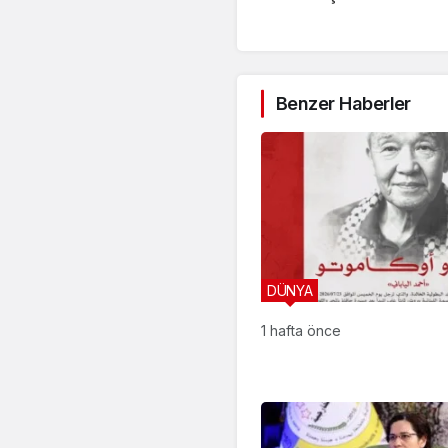
Benzer Haberler
DÜNYA
1 hafta önce