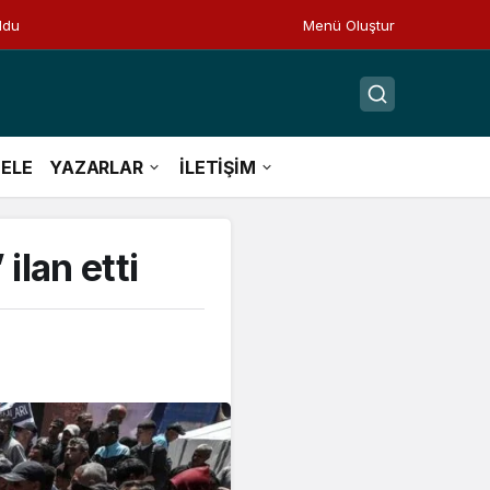
ldu
Menü Oluştur
ELE
YAZARLAR
İLETİŞİM
ilan etti