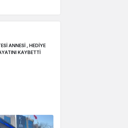
Sİ ANNESİ , HEDİYE
YATINI KAYBETTİ