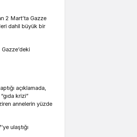
dan 2 Mart’ta Gazze
eri dahil büyük bir
sı Gazze’deki
yaptığı açıklamada,
“gıda krizi”
ziren annelerin yüzde
’ye ulaştığı