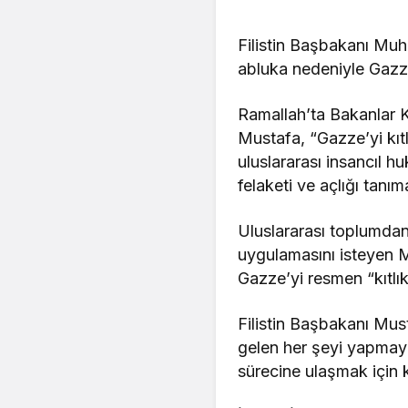
Filistin Başbakanı Muh
abluka nedeniyle Gazze Ş
Ramallah’ta Bakanlar K
Mustafa, “Gazze’yi kıtl
uluslararası insancıl 
felaketi ve açlığı tanı
Uluslararası toplumdan 
uygulamasını isteyen M
Gazze’yi resmen “kıtlık
Filistin Başbakanı Must
gelen her şeyi yapmaya
sürecine ulaşmak için k