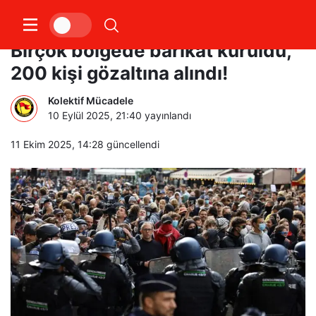
Fransa’da Macron protestoları:
Birçok bölgede barikat kuruldu,
200 kişi gözaltına alındı!
Kolektif Mücadele
10 Eylül 2025, 21:40
yayınlandı
11 Ekim 2025, 14:28
güncellendi