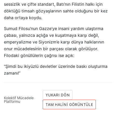
sessizlik ve çifte standart, Batı’nın Filistin halkı için
döktüğü timsah gözyaşlarının sahte olduğunu bir kez
daha ortaya koydu.
Sumud Filosu’nun Gazze’ye insani yardım ulaştırma
çabası, yalnızca açlığa ve kuşatmaya karşı değil,
emperyalizme ve Siyonizm’e karşı dünya halklarının
onur mücadelesinin bir parçası olarak görülüyor.
Filodaki gönüllülerin çağrısı ise açık:
“Şimdi bu ikiyüzlü devletler üzerinde baskı oluşturma
zamanı!”
YUKARI DÖN
Kolektif Mücadele
Platformu
TAM HALINI GÖRÜNTÜLE