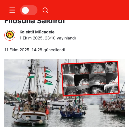
Siyonist İsrail Donanması Sumud
Filosuna Saldırdı
Kolektif Mücadele
1 Ekim 2025, 23:10
yayınlandı
11 Ekim 2025, 14:28
güncellendi