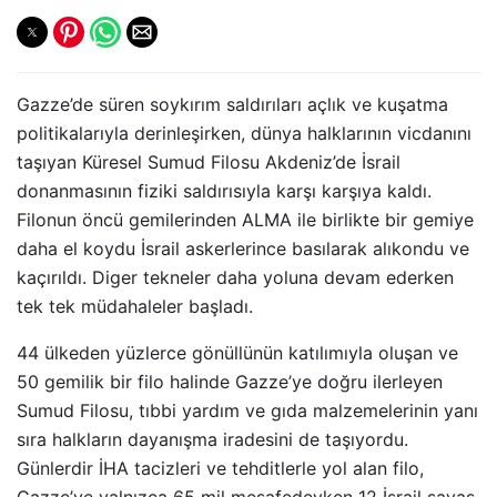
Gazze’de süren soykırım saldırıları açlık ve kuşatma
politikalarıyla derinleşirken, dünya halklarının vicdanını
taşıyan Küresel Sumud Filosu Akdeniz’de İsrail
donanmasının fiziki saldırısıyla karşı karşıya kaldı.
Filonun öncü gemilerinden ALMA ile birlikte bir gemiye
daha el koydu İsrail askerlerince basılarak alıkondu ve
kaçırıldı. Diger tekneler daha yoluna devam ederken
tek tek müdahaleler başladı.
44 ülkeden yüzlerce gönüllünün katılımıyla oluşan ve
50 gemilik bir filo halinde Gazze’ye doğru ilerleyen
Sumud Filosu, tıbbi yardım ve gıda malzemelerinin yanı
sıra halkların dayanışma iradesini de taşıyordu.
Günlerdir İHA tacizleri ve tehditlerle yol alan filo,