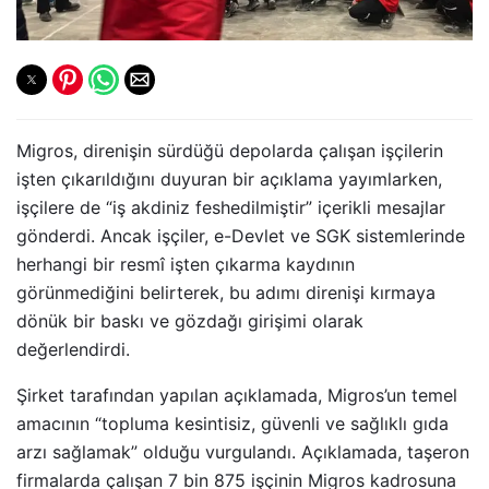
Migros, direnişin sürdüğü depolarda çalışan işçilerin
işten çıkarıldığını duyuran bir açıklama yayımlarken,
işçilere de “iş akdiniz feshedilmiştir” içerikli mesajlar
gönderdi. Ancak işçiler, e-Devlet ve SGK sistemlerinde
herhangi bir resmî işten çıkarma kaydının
görünmediğini belirterek, bu adımı direnişi kırmaya
dönük bir baskı ve gözdağı girişimi olarak
değerlendirdi.
Şirket tarafından yapılan açıklamada, Migros’un temel
amacının “topluma kesintisiz, güvenli ve sağlıklı gıda
arzı sağlamak” olduğu vurgulandı. Açıklamada, taşeron
firmalarda çalışan 7 bin 875 işçinin Migros kadrosuna