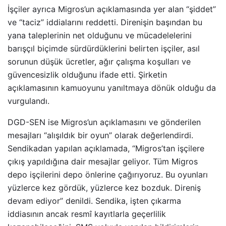
İşçiler ayrıca Migros’un açıklamasında yer alan “şiddet”
ve “taciz” iddialarını reddetti. Direnişin başından bu
yana taleplerinin net olduğunu ve mücadelelerini
barışçıl biçimde sürdürdüklerini belirten işçiler, asıl
sorunun düşük ücretler, ağır çalışma koşulları ve
güvencesizlik olduğunu ifade etti. Şirketin
açıklamasının kamuoyunu yanıltmaya dönük olduğu da
vurgulandı.
DGD-SEN ise Migros’un açıklamasını ve gönderilen
mesajları “alışıldık bir oyun” olarak değerlendirdi.
Sendikadan yapılan açıklamada, “Migros’tan işçilere
çıkış yapıldığına dair mesajlar geliyor. Tüm Migros
depo işçilerini depo önlerine çağırıyoruz. Bu oyunları
yüzlerce kez gördük, yüzlerce kez bozduk. Direniş
devam ediyor” denildi. Sendika, işten çıkarma
iddiasının ancak resmî kayıtlarla geçerlilik