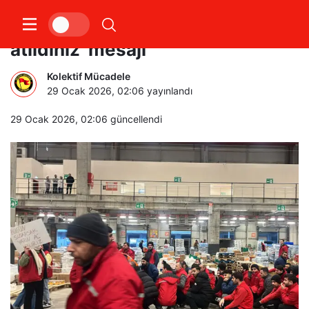
Migros’tan işçilere ‘işten
atıldınız’ mesajı
Kolektif Mücadele
29 Ocak 2026, 02:06
yayınlandı
29 Ocak 2026, 02:06
güncellendi