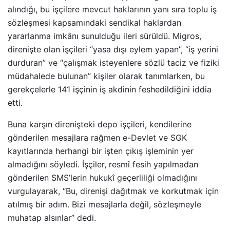
alındığı, bu işçilere mevcut haklarının yanı sıra toplu iş
sözleşmesi kapsamındaki sendikal haklardan
yararlanma imkânı sunulduğu ileri sürüldü. Migros,
direnişte olan işçileri “yasa dışı eylem yapan”, “iş yerini
durduran” ve “çalışmak isteyenlere sözlü taciz ve fiziki
müdahalede bulunan” kişiler olarak tanımlarken, bu
gerekçelerle 141 işçinin iş akdinin feshedildiğini iddia
etti.
Buna karşın direnişteki depo işçileri, kendilerine
gönderilen mesajlara rağmen e-Devlet ve SGK
kayıtlarında herhangi bir işten çıkış işleminin yer
almadığını söyledi. İşçiler, resmî fesih yapılmadan
gönderilen SMS’lerin hukukî geçerliliği olmadığını
vurgulayarak, “Bu, direnişi dağıtmak ve korkutmak için
atılmış bir adım. Bizi mesajlarla değil, sözleşmeyle
muhatap alsınlar” dedi.