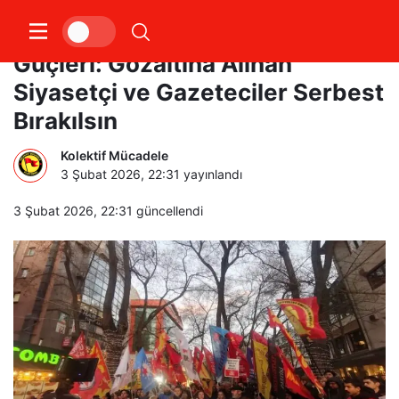
Ankara Emek ve Demokrasi
Güçleri: Gözaltına Alınan
Siyasetçi ve Gazeteciler Serbest
Bırakılsın
Kolektif Mücadele
3 Şubat 2026, 22:31
yayınlandı
3 Şubat 2026, 22:31
güncellendi