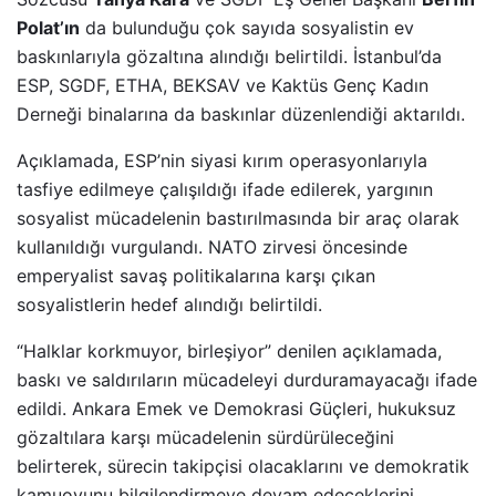
Polat’ın
da bulunduğu çok sayıda sosyalistin ev
baskınlarıyla gözaltına alındığı belirtildi. İstanbul’da
ESP, SGDF, ETHA, BEKSAV ve Kaktüs Genç Kadın
Derneği binalarına da baskınlar düzenlendiği aktarıldı.
Açıklamada, ESP’nin siyasi kırım operasyonlarıyla
tasfiye edilmeye çalışıldığı ifade edilerek, yargının
sosyalist mücadelenin bastırılmasında bir araç olarak
kullanıldığı vurgulandı. NATO zirvesi öncesinde
emperyalist savaş politikalarına karşı çıkan
sosyalistlerin hedef alındığı belirtildi.
“Halklar korkmuyor, birleşiyor” denilen açıklamada,
baskı ve saldırıların mücadeleyi durduramayacağı ifade
edildi. Ankara Emek ve Demokrasi Güçleri, hukuksuz
gözaltılara karşı mücadelenin sürdürüleceğini
belirterek, sürecin takipçisi olacaklarını ve demokratik
kamuoyunu bilgilendirmeye devam edeceklerini