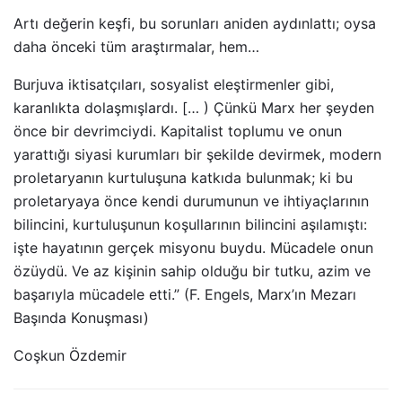
Artı değerin keşfi, bu sorunları aniden aydınlattı; oysa
daha önceki tüm araştırmalar, hem…
Burjuva iktisatçıları, sosyalist eleştirmenler gibi,
karanlıkta dolaşmışlardı. [… ) Çünkü Marx her şeyden
önce bir devrimciydi. Kapitalist toplumu ve onun
yarattığı siyasi kurumları bir şekilde devirmek, modern
proletaryanın kurtuluşuna katkıda bulunmak; ki bu
proletaryaya önce kendi durumunun ve ihtiyaçlarının
bilincini, kurtuluşunun koşullarının bilincini aşılamıştı:
işte hayatının gerçek misyonu buydu. Mücadele onun
özüydü. Ve az kişinin sahip olduğu bir tutku, azim ve
başarıyla mücadele etti.” (F. Engels, Marx’ın Mezarı
Başında Konuşması)
Coşkun Özdemir