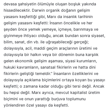
devasa şahsiyetin ölümüyle oluşan boşluk yakında
hissedilecektir. Darwin organik doğanın gelişim
yasasını keşfettiği gibi, Marx da insanlık tarihinin
gelişim yasasını keşfetti: İnsanın öncelikle ve her
şeyden önce yemek yemeye, içmeye, barınmaya ve
giyinmeye ihtiyacı olduğu, ancak bundan sonra siyaset,
bilim, sanat, din vb. ile uğraşabileceği gerçeği;
dolayısıyla, acil, maddi geçim araçlarının üretimi ve
dolayısıyla bir halkın veya bir dönemin buna karşılık
gelen ekonomik gelişim aşaması, siyasi kurumların,
hukuki kavramların, sanatsal fikirlerin ve hatta dini
fikirlerin geliştiği temeldir.” İnsanların özelliklerini ve
dolayısıyla açıklama biçimlerini ortaya koyan bu yasayı
keşfetti; o zamana kadar olduğu gibi tersi değil. Ancak
bu hepsi değil. Marx ayrıca, mevcut kapitalist üretim
biçimini ve onun yarattığı burjuva toplumunu
yönlendiren özel yasayı da keşfetti.