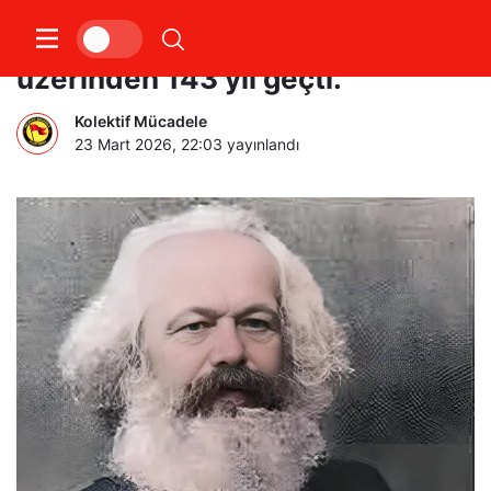
Karl Marx’ın ölümünün
üzerinden 143 yıl geçti.
Kolektif Mücadele
23 Mart 2026, 22:03
yayınlandı