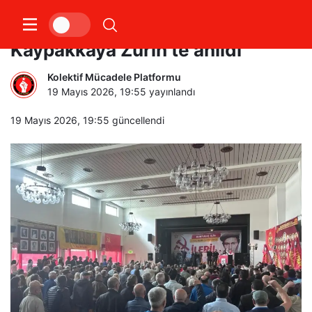
Komünist Önder İbrahim
Kaypakkaya Zürih’te anıldı
Kolektif Mücadele Platformu
19 Mayıs 2026, 19:55
yayınlandı
19 Mayıs 2026, 19:55
güncellendi