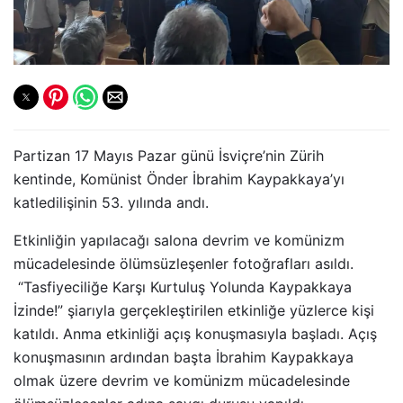
Partizan 17 Mayıs Pazar günü İsviçre’nin Zürih
kentinde, Komünist Önder İbrahim Kaypakkaya’yı
katledilişinin 53. yılında andı.
Etkinliğin yapılacağı salona devrim ve komünizm
mücadelesinde ölümsüzleşenler fotoğrafları asıldı.
“Tasfiyeciliğe Karşı Kurtuluş Yolunda Kaypakkaya
İzinde!” şiarıyla gerçekleştirilen etkinliğe yüzlerce kişi
katıldı. Anma etkinliği açış konuşmasıyla başladı. Açış
konuşmasının ardından başta İbrahim Kaypakkaya
olmak üzere devrim ve komünizm mücadelesinde