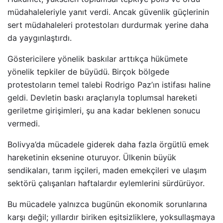
müdahaleleriyle yanıt verdi. Ancak güvenlik güçlerinin
sert müdahaleleri protestoları durdurmak yerine daha
da yaygınlaştırdı.
Göstericilere yönelik baskılar arttıkça hükümete
yönelik tepkiler de büyüdü. Birçok bölgede
protestoların temel talebi Rodrigo Paz’ın istifası haline
geldi. Devletin baskı araçlarıyla toplumsal hareketi
geriletme girişimleri, şu ana kadar beklenen sonucu
vermedi.
Bolivya’da mücadele giderek daha fazla örgütlü emek
hareketinin eksenine oturuyor. Ülkenin büyük
sendikaları, tarım işçileri, maden emekçileri ve ulaşım
sektörü çalışanları haftalardır eylemlerini sürdürüyor.
Bu mücadele yalnızca bugünün ekonomik sorunlarına
karşı değil; yıllardır biriken eşitsizliklere, yoksullaşmaya