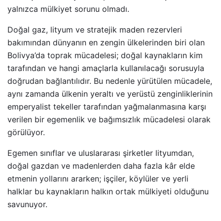
yalnızca mülkiyet sorunu olmadı.
Doğal gaz, lityum ve stratejik maden rezervleri
bakımından dünyanın en zengin ülkelerinden biri olan
Bolivya’da toprak mücadelesi; doğal kaynakların kim
tarafından ve hangi amaçlarla kullanılacağı sorusuyla
doğrudan bağlantılıdır. Bu nedenle yürütülen mücadele,
aynı zamanda ülkenin yeraltı ve yerüstü zenginliklerinin
emperyalist tekeller tarafından yağmalanmasına karşı
verilen bir egemenlik ve bağımsızlık mücadelesi olarak
görülüyor.
Egemen sınıflar ve uluslararası şirketler lityumdan,
doğal gazdan ve madenlerden daha fazla kâr elde
etmenin yollarını ararken; işçiler, köylüler ve yerli
halklar bu kaynakların halkın ortak mülkiyeti olduğunu
savunuyor.