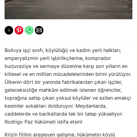
Bolivya işçi sınıfı, köylülüğü ve kadim yerli halkları;
emperyalizmin yerli işbirlikçilerine, komprador
burjuvaziye ve sermaye düzenine karşı son yılların en
kitlesel ve en militan mücadelelerinden birini yürütüyor.
Ülkenin dört bir yanında fabrikalardan çıkan işçiler,
geleceksizliğe mahkûm edilmek istenen öğrenciler,
toprağına sahip çıkan yoksul köylüler ve ezilen emekçi
kesimler sokakları dolduruyor. Meydanlarda,
caddelerde ve barikatlarda tek bir talep yükseliyor:
Rodrigo Paz hükümeti istifa etsin!
Krizin fitilini ateşleyen gelişme, hükümetin köylü