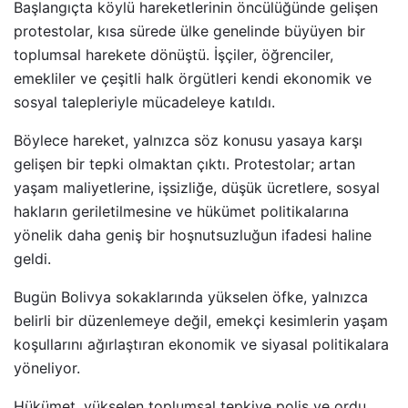
Başlangıçta köylü hareketlerinin öncülüğünde gelişen
protestolar, kısa sürede ülke genelinde büyüyen bir
toplumsal harekete dönüştü. İşçiler, öğrenciler,
emekliler ve çeşitli halk örgütleri kendi ekonomik ve
sosyal talepleriyle mücadeleye katıldı.
Böylece hareket, yalnızca söz konusu yasaya karşı
gelişen bir tepki olmaktan çıktı. Protestolar; artan
yaşam maliyetlerine, işsizliğe, düşük ücretlere, sosyal
hakların geriletilmesine ve hükümet politikalarına
yönelik daha geniş bir hoşnutsuzluğun ifadesi haline
geldi.
Bugün Bolivya sokaklarında yükselen öfke, yalnızca
belirli bir düzenlemeye değil, emekçi kesimlerin yaşam
koşullarını ağırlaştıran ekonomik ve siyasal politikalara
yöneliyor.
Hükümet, yükselen toplumsal tepkiye polis ve ordu