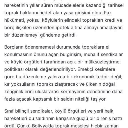
hareketinin yıllar süren mücadelelerle kazandığı tarihsel
toprak haklarını hedef alan yasa girişimi oldu. Paz
hükümeti, yoksul köylülerin elindeki toprakları kredi ve
borç ilişkileri üzerinden ipotek altına almayı amaçlayan
bir düzenlemeyi gündeme getirdi.
Borçların ödenememesi durumunda topraklara el
konulmasının önünü açan bu girişim, muhalif sendikalar
ve köylü örgütleri tarafından açık bir mülksüzleştirme
politikası olarak değerlendiriliyor. Emekçi kesimlere
göre bu düzenleme yalnızca bir ekonomik tedbir değil;
kır yoksullarını topraksızlaştıracak ve ülkenin doğal
zenginliklerini uluslararası sermayenin denetimine daha
fazla açacak kapsamlı bir saldırı niteliği taşıyor.
Sınıf bilinçli sendikalar, köylü örgütleri ve yerli halk
hareketleri bu saldırının karşısına güçlü bir direniş hattı
ördü. Çünkü Bolivya’da toprak meselesi hiçbir zaman