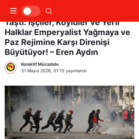
Bolivya’da Sınıf Öfkesi Sokaklara
Taştı: İşçiler, Köylüler ve Yerli
Halklar Emperyalist Yağmaya ve
Paz Rejimine Karşı Direnişi
Büyütüyor! – Eren Aydın
Kolektif Mücadele
31 Mayıs 2026, 01:15
yayınlandı