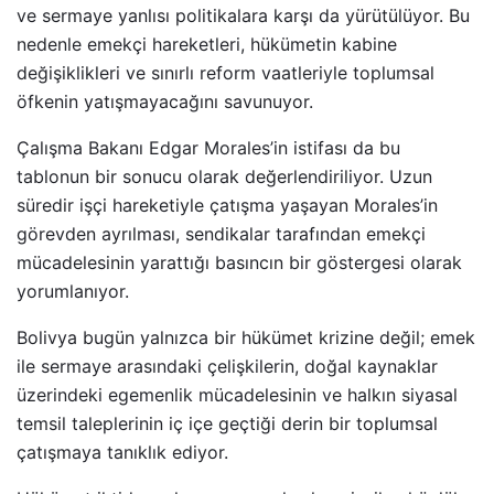
ve sermaye yanlısı politikalara karşı da yürütülüyor. Bu
nedenle emekçi hareketleri, hükümetin kabine
değişiklikleri ve sınırlı reform vaatleriyle toplumsal
öfkenin yatışmayacağını savunuyor.
Çalışma Bakanı Edgar Morales’in istifası da bu
tablonun bir sonucu olarak değerlendiriliyor. Uzun
süredir işçi hareketiyle çatışma yaşayan Morales’in
görevden ayrılması, sendikalar tarafından emekçi
mücadelesinin yarattığı basıncın bir göstergesi olarak
yorumlanıyor.
Bolivya bugün yalnızca bir hükümet krizine değil; emek
ile sermaye arasındaki çelişkilerin, doğal kaynaklar
üzerindeki egemenlik mücadelesinin ve halkın siyasal
temsil taleplerinin iç içe geçtiği derin bir toplumsal
çatışmaya tanıklık ediyor.