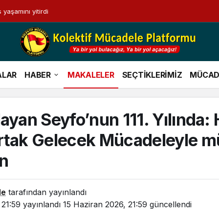
 yaşamını yitirdi
ALAR
HABER
MAKALELER
SEÇTİKLERİMİZ
MÜCAD
ayan Seyfo’nun 111. Yılında: 
Ortak Gelecek Mücadeleyle 
n
le
tarafından yayınlandı
 21:59
yayınlandı
15 Haziran 2026, 21:59
güncellendi