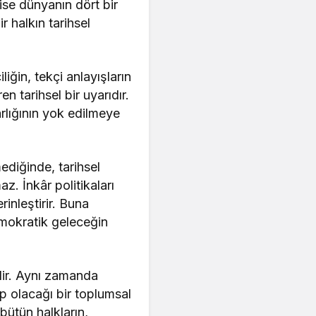
 ise dünyanın dört bir
r halkın tarihsel
iğin, tekçi anlayışların
n tarihsel bir uyarıdır.
arlığının yok edilmeye
ediğinde, tarihsel
. İnkâr politikaları
inleştirir. Buna
emokratik geleceğin
dir. Aynı zamanda
ip olacağı bir toplumsal
bütün halkların,