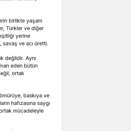
rin birlikte yaşam
er, Türkler ve diğer
şitliği yerine
, savaş ve acı üretti.
 değildir. Aynı
üşman eden bütün
eğil, ortak
, sömürüye, baskıya ve
arın hafızasına saygı
k ortak mücadeleyle