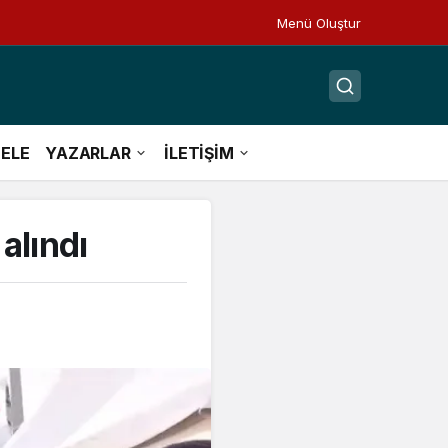
Menü Oluştur
ELE
YAZARLAR
İLETİŞİM
alındı