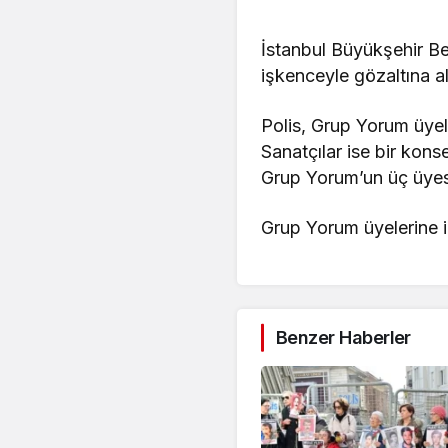
İstanbul Büyükşehir Be
işkenceyle gözaltına al
Polis, Grup Yorum üye
Sanatçılar ise bir kons
Grup Yorum’un üç üyesi
Grup Yorum üyelerine i
Benzer Haberler