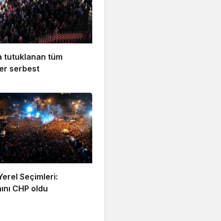
a tutuklanan tüm
er serbest
Yerel Seçimleri:
ını CHP oldu