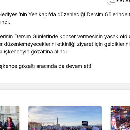
lediyesi’nin Yenikapı’da düzenlediği Dersim Gülerinde
ındı.
lerinin Dersim Günlerinde konser vermesinin yasak old
er düzenlemeyeceklerini etkinliği ziyaret için geldikler
 işkenceyle gözaltına alındı.
şkence gözaltı aracında da devam etti