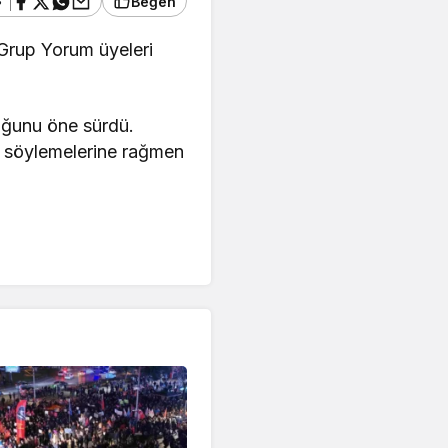
Beğen
 Grup Yorum üyeleri
uğunu öne sürdü.
ini söylemelerine rağmen