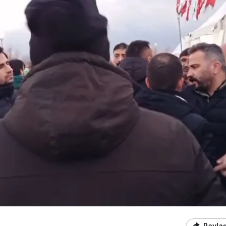
Payla