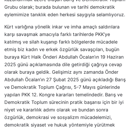
Grubu olarak; burada bulunan ve tarihi demokratik
eylemimize tanıklık eden herkesi saygıyla selamlıyoruz.
Kürt varlığına yönelik inkar ve imha amaçlı saldırılara
karşı savaşmak amacıyla farklı tarihlerde PKK’ye
katılmış ve silah kuşanıp farklı bölgelerde mücadele
etmiş biz kadın ve erkek özgürlük savaşçıları, bugün
buraya Kürt Halk Önderi Abdullah Öcalan’ın 19 Haziran
2025 günü açıklamasında dile getirdiği çağrıya cevap
olarak buraya geldik. Gelişimiz aynı zamanda Önder
Abdullah Öcalan’ın 27 Şubat 2025 günü açıkladığı Barış
ve Demokratik Toplum Çağrısı, 5-7 Mayıs günlerinde
yapılan PKK 12. Kongre kararları temelindedir. Barış ve
Demokratik Toplum sürecinin pratik başarısı için bir iyi
niyet ve kararlılık adımı olarak ve bundan sonra
özgürlük, demokrasi ve sosyalizm mücadelemizi,
demokratik siyaset ve hukuk yöntemiyle yürütmek