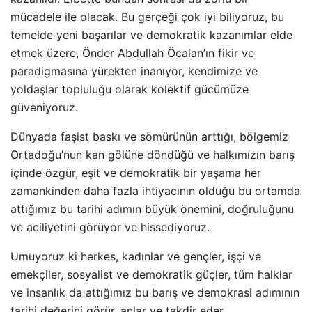
mücadele ile olacak. Bu gerçeği çok iyi biliyoruz, bu
temelde yeni başarılar ve demokratik kazanımlar elde
etmek üzere, Önder Abdullah Öcalan’ın fikir ve
paradigmasına yürekten inanıyor, kendimize ve
yoldaşlar topluluğu olarak kolektif gücümüze
güveniyoruz.
Dünyada faşist baskı ve sömürünün arttığı, bölgemiz
Ortadoğu’nun kan gölüne döndüğü ve halkımızın barış
içinde özgür, eşit ve demokratik bir yaşama her
zamankinden daha fazla ihtiyacının olduğu bu ortamda
attığımız bu tarihi adımın büyük önemini, doğruluğunu
ve aciliyetini görüyor ve hissediyoruz.
Umuyoruz ki herkes, kadınlar ve gençler, işçi ve
emekçiler, sosyalist ve demokratik güçler, tüm halklar
ve insanlık da attığımız bu barış ve demokrasi adımının
tarihi değerini görür, anlar ve takdir eder.