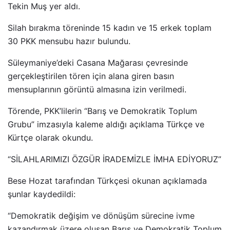
Tekin Muş yer aldı.
Silah bırakma töreninde 15 kadın ve 15 erkek toplam
30 PKK mensubu hazır bulundu.
Süleymaniye’deki Casana Mağarası çevresinde
gerçekleştirilen tören için alana giren basın
mensuplarının görüntü almasına izin verilmedi.
Törende, PKK’lilerin “Barış ve Demokratik Toplum
Grubu” imzasıyla kaleme aldığı açıklama Türkçe ve
Kürtçe olarak okundu.
“SİLAHLARIMIZI ÖZGÜR İRADEMİZLE İMHA EDİYORUZ”
Bese Hozat tarafından Türkçesi okunan açıklamada
şunlar kaydedildi:
“Demokratik değişim ve dönüşüm sürecine ivme
kazandırmak üzere oluşan Barış ve Demokratik Toplum