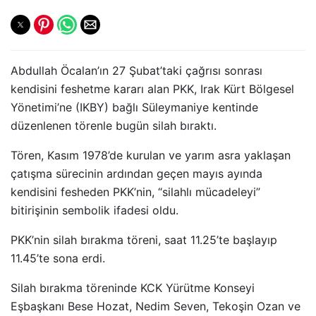
Abdullah Öcalan’ın 27 Şubat’taki çağrısı sonrası
kendisini feshetme kararı alan PKK, Irak Kürt Bölgesel
Yönetimi’ne (IKBY) bağlı Süleymaniye kentinde
düzenlenen törenle bugün silah bıraktı.
Tören, Kasım 1978’de kurulan ve yarım asra yaklaşan
çatışma sürecinin ardından geçen mayıs ayında
kendisini fesheden PKK’nin, “silahlı mücadeleyi”
bitirişinin sembolik ifadesi oldu.
PKK’nin silah bırakma töreni, saat 11.25’te başlayıp
11.45’te sona erdi.
Silah bırakma töreninde KCK Yürütme Konseyi
Eşbaşkanı Bese Hozat, Nedim Seven, Tekoşin Ozan ve