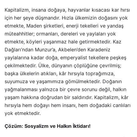
Kapitalizm, insana doğaya, hayvanlar kısacası kar hırsı
için her şeye düşmandır. Hızla ülkemizin doğasını yok
etmekte, Maden şirketleri, enerji tekelleri ve yandaş
müteahhitler; ormanları, dereleri ve yaylaları yok
etmekte, köyleri yaşanmaz hale getirmektedir. Kaz
Dağları’ndan Munzur’a, Akbelen’den Karadeniz
yaylalarına kadar doğa, emperyalist tekellere peşkeş
çekilmektedir. Ülke, dünyanın çöplüğüne çevrilmiş;
başka ülkelerin atıkları, kâr hırsıyla toprağımıza,
suyumuza ve yaşamımıza gömülmektedir. Doğanın
yağmalanması yalnızca bir çevre sorunu değil, halkın
yaşam hakkına doğrudan bir saldırıdır. Kapitalizm, kâr
hırsıyla hem doğayı hem insanı, hem doğadaki canlıları
yok etmektedir.
Çözüm: Sosyalizm ve Halkın İktidarı!