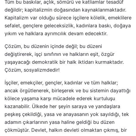
Tüm bu baskılar, açlık, sömürü ve katliamlar tesadüf
değildir; kapitalizmin doğasından kaynaklanmaktadır.
Kapitalizm var olduğu sürece işçilere kölelik, emeklilere
sefalet, gençlere geleceksizlik, kadınlara baskı, doğaya
yıkım ve halklara ayrımcılık devam edecektir.
Çözüm, bu düzenin içinde değil; bu düzeni
değiştirerek, işçi sınıfının ve halkların eşit, özgür
yaşayacağı demokratik bir halk iktidarı kurmaktadır.
Çözüm, sosyalizmdedir!
İşçiler, emekçiler, gençler, kadınlar ve tüm halklar;
ancak örgütlenerek, birleşerek ve bu sistemin dayattığı
kölece yaşama karşı mücadele ederek kurtuluşu
kazanabilir. Ülkede her şeyin saraya ve yandaşlara
peşkeş çekildiği, yasa ve anayasanın yok sayıldığı, tek
adamın çıkarlarının yasa haline geldiği bu düzen
çökmüştür. Devlet, halkın devleti olmaktan çıkmış, bir