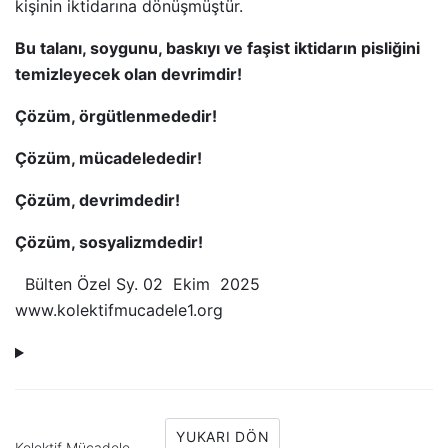
kişinin iktidarına dönüşmüştür.
Bu talanı, soygunu, baskıyı ve faşist iktidarın pisliğini
temizleyecek olan devrimdir!
Çözüm, örgütlenmededir!
Çözüm, mücadelededir!
Çözüm, devrimdedir!
Çözüm, sosyalizmdedir!
Bülten Özel Sy. 02 Ekim 2025
www.kolektifmucadele1.org
YUKARI DÖN
Kolektif Mücadele