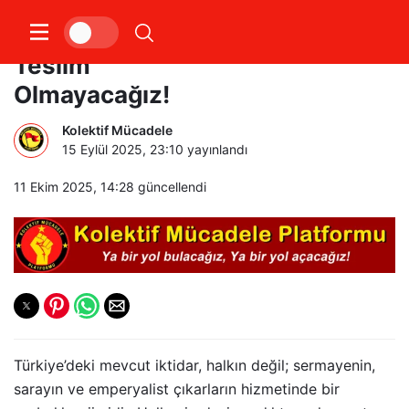
Sistemin Dayattığı Yaşama
Teslim
Olmayacağız!
Kolektif Mücadele
15 Eylül 2025, 23:10
yayınlandı
11 Ekim 2025, 14:28
güncellendi
Türkiye’deki mevcut iktidar, halkın değil; sermayenin,
sarayın ve emperyalist çıkarların hizmetinde bir