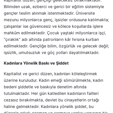
Kapitalist düzen, gençliği geleceksiz bırakmaktadır.
Bilimden uzak, ezberci ve gerici bir eğitim sistemiyle
gençler teslim alınmak istenmektedir. Üniversite
mezunu milyonlarca genç, işsizler ordusuna katılmakta;
çalışanlar ise güvencesiz ve kölece koşullarda işlere
mahkûm edilmektedir. Çocuk yaştaki milyonlarca işçi,
“çıraklık” adı altında patronların kâr hırsına kurban
edilmektedir. Gençliğe bilim, özgürlük ve gelecek değil;
işsizlik, umutsuzluk ve göç yolları dayatılmaktadır.
Kadınlara Yönelik Baskı ve Şiddet
Kapitalist ve gerici düzen, kadınları köleleştirmek
üzerine kuruludur. Kadın emeği sömürülmekte, kadın
bedeni şiddetle ve baskıyla denetim altında
tutulmaktadır. Her gün katledilen kadınların failleri
cezasız bırakılmakta, devlet bu cinayetlerin ortağı
haline gelmektedir. Kadınlara yönelik şiddet, bu