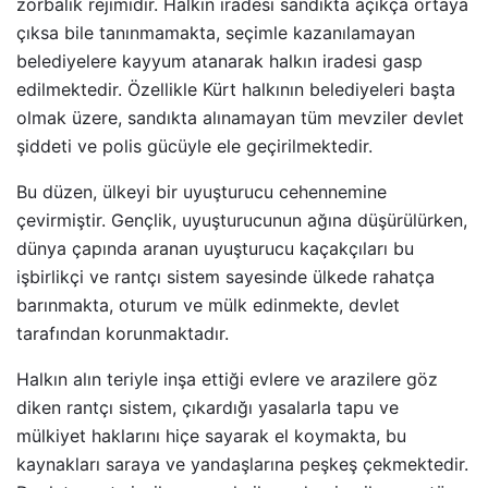
zorbalık rejimidir. Halkın iradesi sandıkta açıkça ortaya
çıksa bile tanınmamakta, seçimle kazanılamayan
belediyelere kayyum atanarak halkın iradesi gasp
edilmektedir. Özellikle Kürt halkının belediyeleri başta
olmak üzere, sandıkta alınamayan tüm mevziler devlet
şiddeti ve polis gücüyle ele geçirilmektedir.
Bu düzen, ülkeyi bir uyuşturucu cehennemine
çevirmiştir. Gençlik, uyuşturucunun ağına düşürülürken,
dünya çapında aranan uyuşturucu kaçakçıları bu
işbirlikçi ve rantçı sistem sayesinde ülkede rahatça
barınmakta, oturum ve mülk edinmekte, devlet
tarafından korunmaktadır.
Halkın alın teriyle inşa ettiği evlere ve arazilere göz
diken rantçı sistem, çıkardığı yasalarla tapu ve
mülkiyet haklarını hiçe sayarak el koymakta, bu
kaynakları saraya ve yandaşlarına peşkeş çekmektedir.