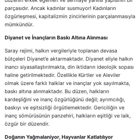
düzenin erkek egemen ve sermaye yanlısı yapısının bir
parçasıdır. Ancak kadınlar susmuyor! Kadınların
özgürleşmesi, kapitalizmin zincirlerinin parçalanmasıyla
mümkündür.
Diyanet ve İnançların Baskı Altına Alınması
Saray rejimi, halkın vergileriyle toplanan devasa
bütçeleri Diyanet’e aktarmaktadır. Diyanet eliyle halkın
inancı siyasallaştırılmakta, din iktidarın ideolojik sopası
haline getirilmektedir. Özellikle Kürtler ve Aleviler
olmak üzere farklı halklar ve inançlar yok sayılmakta,
baskı altına alınmaktadır. Bu düzen, halkların
kardeşliğini ve inanç özgürlüğünü değil; ayrımcılığı,
baskıyı ve eşitsizliği örgütlemektedir. Gericiliğin ve
inanç sömürüsünün panzehiri, halkların eşitliği ve laik,
özgür bir düzendir.
Doğanın Yağmalaniyor, Hayvanlar Katlatılıyor