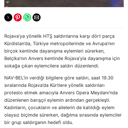
Rojava’ya yönelik HTŞ saldırılarına karşı dört parça
Kürdistan’da, Türkiye metropollerinde ve Avrupa’nın
birçok kentinde dayanışma eylemleri sürerken,
Belçika’nın Anvers kentinde Rojava’yla dayanışma için
sokağa çıkan eylemcilere saldırı düzenlendi.
NAV-BEL’in verdiği bilgilere göre saldırı, saat 19.30
sıralarında Rojava’da Kürtlere yönelik saldırıları
protesto etmek amacıyla Anvers Opera Meydanı’nda
düzenlenen barışçıl eylemin ardından gerçekleşti.
Kadınların, çocukların ve ailelerin de katıldığı eylem
olaysız biçimde sürerken, dağılma sırasında eylemciler
bir grup saldırganın hedefi oldu.