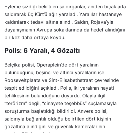
Eyleme sızdığı belirtilen saldırganlar, aniden bıçaklarla
saldırarak üç Kürt’ü ağır yaraladı. Yaralılar hastaneye
kaldırılarak tedavi altına alındı. Saldırı, Rojava’yla
dayanışmanın Avrupa sokaklarında da hedef alındığını
bir kez daha ortaya koydu.
Polis: 6 Yaralı, 4 Gözaltı
Belçika polisi, Operaplein’de dört yaralının
bulunduğunu, beşinci ve altıncı yaralıların ise
Rooseveltplaats ve Sint-Elisabethstraat çevresinde
tespit edildiğini açıkladı. Polis, iki yaralının hayati
tehlikesinin bulunduğunu duyurdu. Olayla ilgili
“terörizm” değil, “cinayete teşebbüs” suçlamasıyla
soruşturma başlatıldığı bildirildi. Anvers polisi,
saldırıyla bağlantılı olduğu belirtilen dört kişinin
gözaltına alındığını ve güvenlik kameralarının