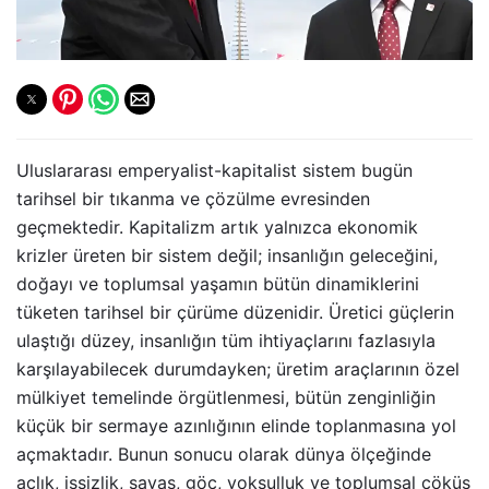
Uluslararası emperyalist-kapitalist sistem bugün
tarihsel bir tıkanma ve çözülme evresinden
geçmektedir. Kapitalizm artık yalnızca ekonomik
krizler üreten bir sistem değil; insanlığın geleceğini,
doğayı ve toplumsal yaşamın bütün dinamiklerini
tüketen tarihsel bir çürüme düzenidir. Üretici güçlerin
ulaştığı düzey, insanlığın tüm ihtiyaçlarını fazlasıyla
karşılayabilecek durumdayken; üretim araçlarının özel
mülkiyet temelinde örgütlenmesi, bütün zenginliğin
küçük bir sermaye azınlığının elinde toplanmasına yol
açmaktadır. Bunun sonucu olarak dünya ölçeğinde
açlık, işsizlik, savaş, göç, yoksulluk ve toplumsal çöküş