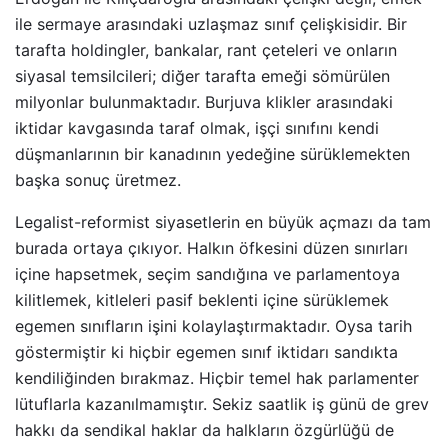
ile sermaye arasındaki uzlaşmaz sınıf çelişkisidir. Bir
tarafta holdingler, bankalar, rant çeteleri ve onların
siyasal temsilcileri; diğer tarafta emeği sömürülen
milyonlar bulunmaktadır. Burjuva klikler arasındaki
iktidar kavgasında taraf olmak, işçi sınıfını kendi
düşmanlarının bir kanadının yedeğine sürüklemekten
başka sonuç üretmez.
Legalist-reformist siyasetlerin en büyük açmazı da tam
burada ortaya çıkıyor. Halkın öfkesini düzen sınırları
içine hapsetmek, seçim sandığına ve parlamentoya
kilitlemek, kitleleri pasif beklenti içine sürüklemek
egemen sınıfların işini kolaylaştırmaktadır. Oysa tarih
göstermiştir ki hiçbir egemen sınıf iktidarı sandıkta
kendiliğinden bırakmaz. Hiçbir temel hak parlamenter
lütuflarla kazanılmamıştır. Sekiz saatlik iş günü de grev
hakkı da sendikal haklar da halkların özgürlüğü de