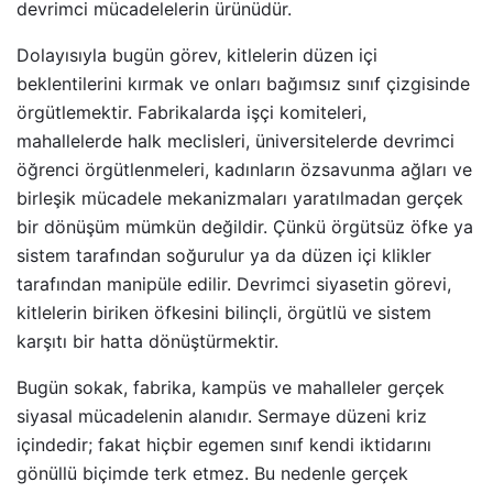
devrimci mücadelelerin ürünüdür.
Dolayısıyla bugün görev, kitlelerin düzen içi
beklentilerini kırmak ve onları bağımsız sınıf çizgisinde
örgütlemektir. Fabrikalarda işçi komiteleri,
mahallelerde halk meclisleri, üniversitelerde devrimci
öğrenci örgütlenmeleri, kadınların özsavunma ağları ve
birleşik mücadele mekanizmaları yaratılmadan gerçek
bir dönüşüm mümkün değildir. Çünkü örgütsüz öfke ya
sistem tarafından soğurulur ya da düzen içi klikler
tarafından manipüle edilir. Devrimci siyasetin görevi,
kitlelerin biriken öfkesini bilinçli, örgütlü ve sistem
karşıtı bir hatta dönüştürmektir.
Bugün sokak, fabrika, kampüs ve mahalleler gerçek
siyasal mücadelenin alanıdır. Sermaye düzeni kriz
içindedir; fakat hiçbir egemen sınıf kendi iktidarını
gönüllü biçimde terk etmez. Bu nedenle gerçek