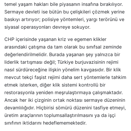
temel yaşam hakları bile piyasanın insafına bırakılıyor.
Sermaye devleti ise bütün bu çelişkileri çözmek yerine
baskıyı artırıyor; polisiye yöntemleri, yargı terörünü ve
siyasal operasyonları devreye sokuyor.
CHP içerisinde yaşanan kriz ve egemen klikler
arasındaki çatışma da tam olarak bu sınıfsal zeminde
değerlendirilmelidir. Burada yaşanan şey yalnızca bir
liderlik tartışması değil; Türkiye burjuvazisinin rejimi
nasıl sürdüreceğine ilişkin yönelim kavgasıdır. Bir klik
mevcut tekçi faşist rejimi daha sert yöntemlerle tahkim
etmek isterken, diğer klik sistemi kontrollü bir
restorasyonla yeniden meşrulaştırmaya çalışmaktadır.
Ancak her iki çizginin ortak noktası sermaye düzeninin
devamlılığıdır. Hiçbirisi sömürü düzenini tasfiye etmeyi,
üretim araçlarının toplumsallaştırılmasını ya da işçi
sınıfının iktidarını hedeflememektedir.