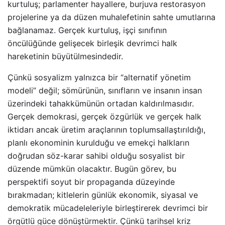
kurtuluş; parlamenter hayallere, burjuva restorasyon
projelerine ya da düzen muhalefetinin sahte umutlarına
bağlanamaz. Gerçek kurtuluş, işçi sınıfının
öncülüğünde gelişecek birleşik devrimci halk
hareketinin büyütülmesindedir.
Çünkü sosyalizm yalnızca bir “alternatif yönetim
modeli” değil; sömürünün, sınıfların ve insanın insan
üzerindeki tahakkümünün ortadan kaldırılmasıdır.
Gerçek demokrasi, gerçek özgürlük ve gerçek halk
iktidarı ancak üretim araçlarının toplumsallaştırıldığı,
planlı ekonominin kurulduğu ve emekçi halkların
doğrudan söz-karar sahibi olduğu sosyalist bir
düzende mümkün olacaktır. Bugün görev, bu
perspektifi soyut bir propaganda düzeyinde
bırakmadan; kitlelerin günlük ekonomik, siyasal ve
demokratik mücadeleleriyle birleştirerek devrimci bir
örgütlü güce dönüştürmektir. Çünkü tarihsel kriz