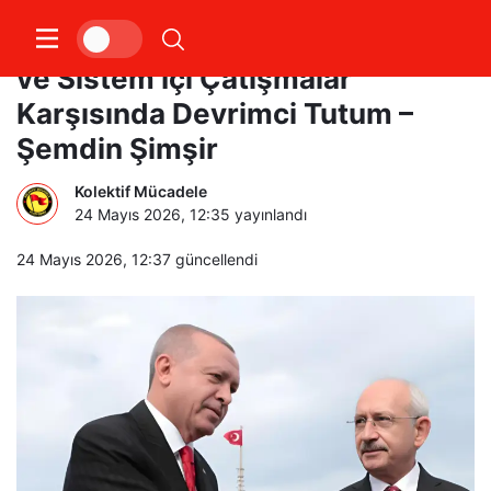
Çürüyen Düzen, Derinleşen Kriz
ve Sistem İçi Çatışmalar
Karşısında Devrimci Tutum –
Şemdin Şimşir
Kolektif Mücadele
24 Mayıs 2026, 12:35
yayınlandı
24 Mayıs 2026, 12:37
güncellendi