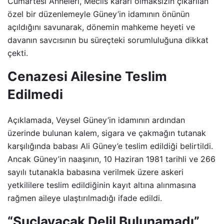
Cumartesi Anneleri, Meclis kararı olmaksızın çıkarılan
özel bir düzenlemeyle Güney’in idamının önünün
açıldığını savunarak, dönemin mahkeme heyeti ve
davanın savcısının bu süreçteki sorumluluğuna dikkat
çekti.
Cenazesi Ailesine Teslim
Edilmedi
Açıklamada, Veysel Güney’in idamının ardından
üzerinde bulunan kalem, sigara ve çakmağın tutanak
karşılığında babası Ali Güney’e teslim edildiği belirtildi.
Ancak Güney’in naaşının, 10 Haziran 1981 tarihli ve 266
sayılı tutanakla babasına verilmek üzere askeri
yetkililere teslim edildiğinin kayıt altına alınmasına
rağmen aileye ulaştırılmadığı ifade edildi.
“Suçlayacak Delil Bulunamadı”