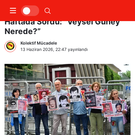
Cumartesi Anneleri 1107.
Haftada Sordu: “Veysel Güney
Nerede?”
Kolektif Mücadele
13 Haziran 2026, 22:47
yayınlandı