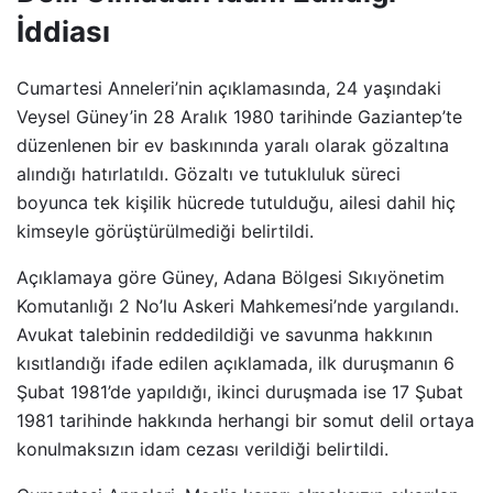
İddiası
Cumartesi Anneleri’nin açıklamasında, 24 yaşındaki
Veysel Güney’in 28 Aralık 1980 tarihinde Gaziantep’te
düzenlenen bir ev baskınında yaralı olarak gözaltına
alındığı hatırlatıldı. Gözaltı ve tutukluluk süreci
boyunca tek kişilik hücrede tutulduğu, ailesi dahil hiç
kimseyle görüştürülmediği belirtildi.
Açıklamaya göre Güney, Adana Bölgesi Sıkıyönetim
Komutanlığı 2 No’lu Askeri Mahkemesi’nde yargılandı.
Avukat talebinin reddedildiği ve savunma hakkının
kısıtlandığı ifade edilen açıklamada, ilk duruşmanın 6
Şubat 1981’de yapıldığı, ikinci duruşmada ise 17 Şubat
1981 tarihinde hakkında herhangi bir somut delil ortaya
konulmaksızın idam cezası verildiği belirtildi.