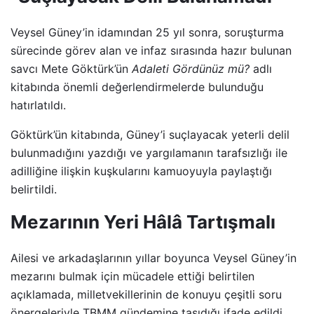
Veysel Güney’in idamından 25 yıl sonra, soruşturma
sürecinde görev alan ve infaz sırasında hazır bulunan
savcı Mete Göktürk’ün
Adaleti Gördünüz mü?
adlı
kitabında önemli değerlendirmelerde bulunduğu
hatırlatıldı.
Göktürk’ün kitabında, Güney’i suçlayacak yeterli delil
bulunmadığını yazdığı ve yargılamanın tarafsızlığı ile
adilliğine ilişkin kuşkularını kamuoyuyla paylaştığı
belirtildi.
Mezarının Yeri Hâlâ Tartışmalı
Ailesi ve arkadaşlarının yıllar boyunca Veysel Güney’in
mezarını bulmak için mücadele ettiği belirtilen
açıklamada, milletvekillerinin de konuyu çeşitli soru
önergeleriyle TBMM gündemine taşıdığı ifade edildi.