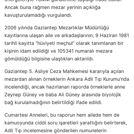
Ancak buna rağmen mezar yerinin açıklığa
kavuşturulamadığı vurgulandı.
2006 yılında Gaziantep Mezarlıklar Müdürlüğü
kayıtlarına ulaşan aile ve arkadaşlarının, 9 Haziran 1981
tarihli kayıtta “hüviyeti meçhul” olarak tanımlanan bir
kişinin idam edildiği ve 105341 numaralı mezara
gömüldüğü bilgisine ulaştıkları aktarıldı.
Gaziantep 5. Asliye Ceza Mahkemesi kararıyla açılan
mezardan alınan örneklerin Ankara Adli Tıp Kurumu’nda
incelendiği, ancak hazırlanan raporda örneklerle anne
Zeynep Güney ve baba Ali Güney arasında biyolojik
bağ kurulamadığının belirtildiği ifade edildi.
Cumartesi Anneleri, bu raporun hem ailede hem de
kamuoyunda ciddi soru işaretleri yarattığını belirterek,
Adli Tıp incelemesine gönderilen numunelerin