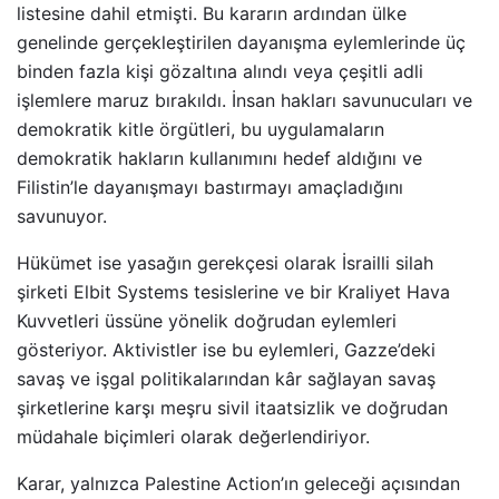
listesine dahil etmişti. Bu kararın ardından ülke
genelinde gerçekleştirilen dayanışma eylemlerinde üç
binden fazla kişi gözaltına alındı veya çeşitli adli
işlemlere maruz bırakıldı. İnsan hakları savunucuları ve
demokratik kitle örgütleri, bu uygulamaların
demokratik hakların kullanımını hedef aldığını ve
Filistin’le dayanışmayı bastırmayı amaçladığını
savunuyor.
Hükümet ise yasağın gerekçesi olarak İsrailli silah
şirketi Elbit Systems tesislerine ve bir Kraliyet Hava
Kuvvetleri üssüne yönelik doğrudan eylemleri
gösteriyor. Aktivistler ise bu eylemleri, Gazze’deki
savaş ve işgal politikalarından kâr sağlayan savaş
şirketlerine karşı meşru sivil itaatsizlik ve doğrudan
müdahale biçimleri olarak değerlendiriyor.
Karar, yalnızca Palestine Action’ın geleceği açısından