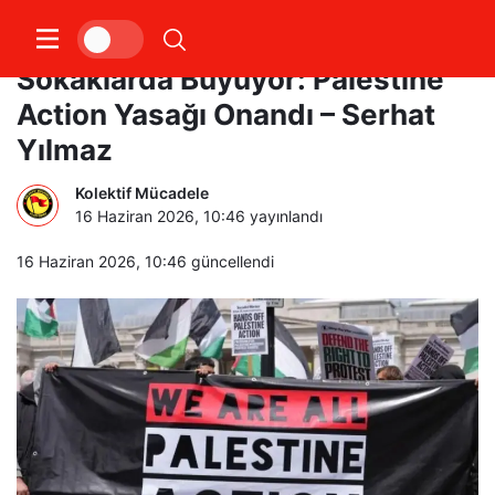
Emperyalizmin Korkusu
Sokaklarda Büyüyor: Palestine
Action Yasağı Onandı – Serhat
Yılmaz
Kolektif Mücadele
16 Haziran 2026, 10:46
yayınlandı
16 Haziran 2026, 10:46
güncellendi