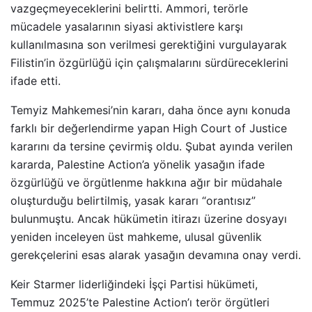
vazgeçmeyeceklerini belirtti. Ammori, terörle
mücadele yasalarının siyasi aktivistlere karşı
kullanılmasına son verilmesi gerektiğini vurgulayarak
Filistin’in özgürlüğü için çalışmalarını sürdüreceklerini
ifade etti.
Temyiz Mahkemesi’nin kararı, daha önce aynı konuda
farklı bir değerlendirme yapan High Court of Justice
kararını da tersine çevirmiş oldu. Şubat ayında verilen
kararda, Palestine Action’a yönelik yasağın ifade
özgürlüğü ve örgütlenme hakkına ağır bir müdahale
oluşturduğu belirtilmiş, yasak kararı “orantısız”
bulunmuştu. Ancak hükümetin itirazı üzerine dosyayı
yeniden inceleyen üst mahkeme, ulusal güvenlik
gerekçelerini esas alarak yasağın devamına onay verdi.
Keir Starmer liderliğindeki İşçi Partisi hükümeti,
Temmuz 2025’te Palestine Action’ı terör örgütleri