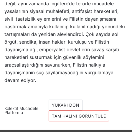
değil, aynı zamanda İngiltere’de terörle mücadele
yasalarının siyasal muhalefeti, antifaşist hareketleri,
sivil itaatsizlik eylemlerini ve Filistin dayanışmasını
bastırmak amacıyla kullanılıp kullanılmadığı yönündeki
tartışmaları da yeniden alevlendirdi. Çok sayıda sol
örgüt, sendika, insan hakları kuruluşu ve Filistin
dayanışma ağı, emperyalist devletlerin savaş karşıtı
hareketleri susturmak için güvenlik söylemini
araçsallaştırdığını savunurken, Filistin halkıyla
dayanışmanın suç sayılamayacağını vurgulamaya
devam ediyor.
YUKARI DÖN
Kolektif Mücadele
Platformu
TAM HALINI GÖRÜNTÜLE