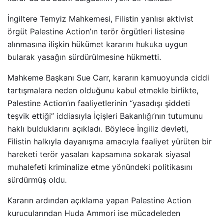
İngiltere Temyiz Mahkemesi, Filistin yanlısı aktivist
örgüt Palestine Action’ın terör örgütleri listesine
alınmasına ilişkin hükümet kararını hukuka uygun
bularak yasağın sürdürülmesine hükmetti.
Mahkeme Başkanı Sue Carr, kararın kamuoyunda ciddi
tartışmalara neden olduğunu kabul etmekle birlikte,
Palestine Action’ın faaliyetlerinin “yasadışı şiddeti
teşvik ettiği” iddiasıyla İçişleri Bakanlığı’nın tutumunu
haklı bulduklarını açıkladı. Böylece İngiliz devleti,
Filistin halkıyla dayanışma amacıyla faaliyet yürüten bir
hareketi terör yasaları kapsamına sokarak siyasal
muhalefeti kriminalize etme yönündeki politikasını
sürdürmüş oldu.
Kararın ardından açıklama yapan Palestine Action
kurucularından Huda Ammori ise mücadeleden