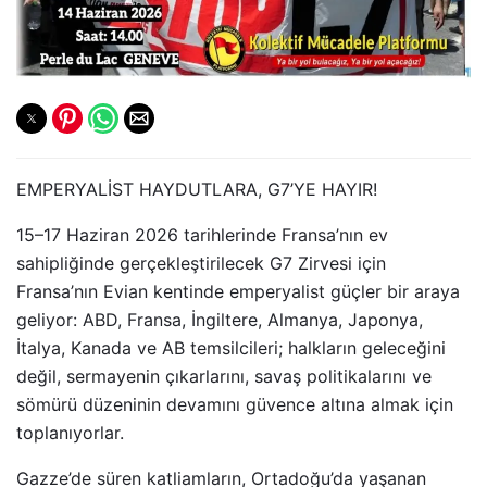
EMPERYALİST HAYDUTLARA, G7’YE HAYIR!
15–17 Haziran 2026 tarihlerinde Fransa’nın ev
sahipliğinde gerçekleştirilecek G7 Zirvesi için
Fransa’nın Evian kentinde emperyalist güçler bir araya
geliyor: ABD, Fransa, İngiltere, Almanya, Japonya,
İtalya, Kanada ve AB temsilcileri; halkların geleceğini
değil, sermayenin çıkarlarını, savaş politikalarını ve
sömürü düzeninin devamını güvence altına almak için
toplanıyorlar.
Gazze’de süren katliamların, Ortadoğu’da yaşanan