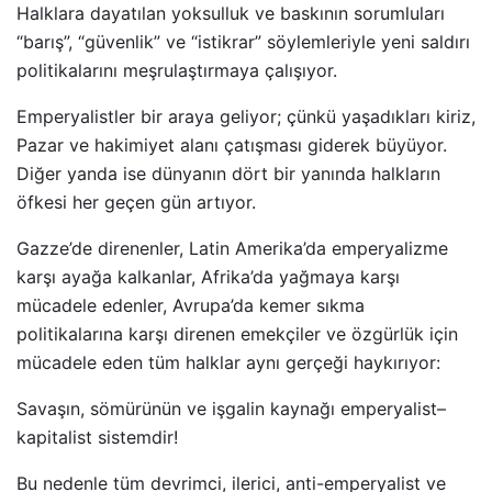
Halklara dayatılan yoksulluk ve baskının sorumluları
“barış”, “güvenlik” ve “istikrar” söylemleriyle yeni saldırı
politikalarını meşrulaştırmaya çalışıyor.
Emperyalistler bir araya geliyor; çünkü yaşadıkları kiriz,
Pazar ve hakimiyet alanı çatışması giderek büyüyor.
Diğer yanda ise dünyanın dört bir yanında halkların
öfkesi her geçen gün artıyor.
Gazze’de direnenler, Latin Amerika’da emperyalizme
karşı ayağa kalkanlar, Afrika’da yağmaya karşı
mücadele edenler, Avrupa’da kemer sıkma
politikalarına karşı direnen emekçiler ve özgürlük için
mücadele eden tüm halklar aynı gerçeği haykırıyor:
Savaşın, sömürünün ve işgalin kaynağı emperyalist–
kapitalist sistemdir!
Bu nedenle tüm devrimci, ilerici, anti-emperyalist ve