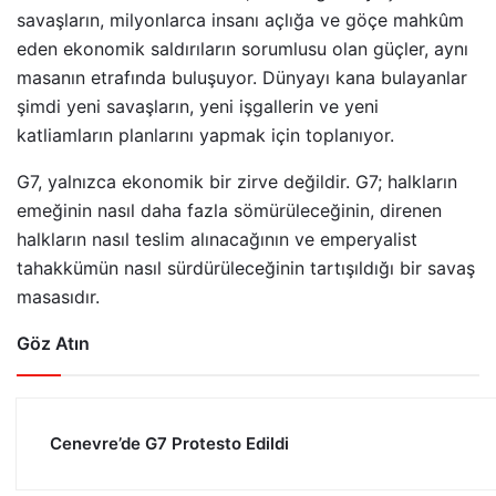
savaşların, milyonlarca insanı açlığa ve göçe mahkûm
eden ekonomik saldırıların sorumlusu olan güçler, aynı
masanın etrafında buluşuyor. Dünyayı kana bulayanlar
şimdi yeni savaşların, yeni işgallerin ve yeni
katliamların planlarını yapmak için toplanıyor.
G7, yalnızca ekonomik bir zirve değildir. G7; halkların
emeğinin nasıl daha fazla sömürüleceğinin, direnen
halkların nasıl teslim alınacağının ve emperyalist
tahakkümün nasıl sürdürüleceğinin tartışıldığı bir savaş
masasıdır.
Göz Atın
Cenevre’de G7 Protesto Edildi