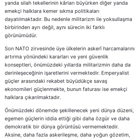
yanda silah tekellerinin kârları büyürken diğer yanda
emekçi halklara kemer sıkma politikaları
dayatılmaktadır. Bu nedenle militarizm ile yoksullaşma
birbirinden ayrı değil, aynı sürecin iki farklı
görünümüdür.
Son NATO zirvesinde üye ülkelerin askerî harcamalarını
artırma yönündeki kararları ve yeni güvenlik
konseptleri, önümüzdeki yıllarda militarizmin daha da
derinleşeceğinin işaretlerini vermektedir. Emperyalist
güçler arasındaki rekabet büyüdükçe savaş
ekonomileri güçlenmekte, bunun faturası ise emekçi
halklara çıkarılmaktadır.
Önümüzdeki dönemde şekillenecek yeni dünya düzeni,
egemen güçlerin iddia ettiği gibi daha özgür ve daha
demokratik bir dünya görüntüsü vermemektedir.
Aksine, daha fazla askerileşme, daha yoğun gözetim,