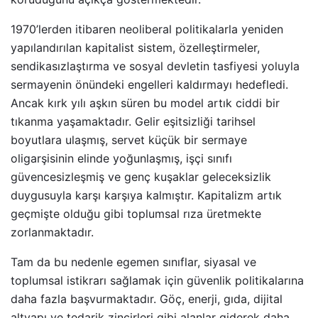
1970’lerden itibaren neoliberal politikalarla yeniden
yapılandırılan kapitalist sistem, özelleştirmeler,
sendikasızlaştırma ve sosyal devletin tasfiyesi yoluyla
sermayenin önündeki engelleri kaldırmayı hedefledi.
Ancak kırk yılı aşkın süren bu model artık ciddi bir
tıkanma yaşamaktadır. Gelir eşitsizliği tarihsel
boyutlara ulaşmış, servet küçük bir sermaye
oligarşisinin elinde yoğunlaşmış, işçi sınıfı
güvencesizleşmiş ve genç kuşaklar geleceksizlik
duygusuyla karşı karşıya kalmıştır. Kapitalizm artık
geçmişte olduğu gibi toplumsal rıza üretmekte
zorlanmaktadır.
Tam da bu nedenle egemen sınıflar, siyasal ve
toplumsal istikrarı sağlamak için güvenlik politikalarına
daha fazla başvurmaktadır. Göç, enerji, gıda, dijital
altyapı ve tedarik zincirleri gibi alanlar giderek daha