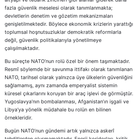
fazla güvenlik meselesi olarak tanımlanmakta;
devletlerin denetim ve gözetim mekanizmaları
genişletilmektedir. Böylece ekonomik krizlerin yarattığı
toplumsal hoşnutsuzluklar demokratik reformlarla
değil, güvenlik politikalarıyla yönetilmeye
çalışılmaktadır.
Bu süreçte NATO’nun rolü özel bir önem taşımaktadır.
Resmî söylemde bir savunma ittifakı olarak tanımlanan
NATO, tarihsel olarak yalnızca üye ülkelerin güvenliğini
sağlamamış, aynı zamanda emperyalist sistemin
küresel çıkarlarını koruyan bir araç işlevi de görmüştür.
Yugoslavya’nın bombalanması, Afganistan’ın işgali ve
Libya’ya yönelik müdahale bu rolün en bilinen
örnekleridir.
Bugün NATO’nun gündemi artık yalnızca askerî
tehditlerden oluşmamaktadır. Enerji koridorları, kritik