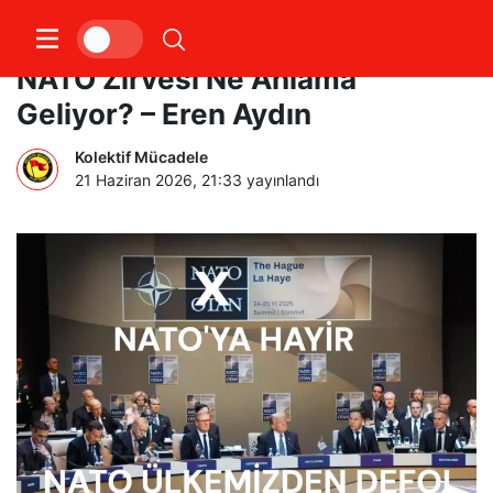
Emperyalizmin Savaş Kabinesi:
NATO Zirvesi Ne Anlama
Geliyor? – Eren Aydın
Kolektif Mücadele
21 Haziran 2026, 21:33
yayınlandı