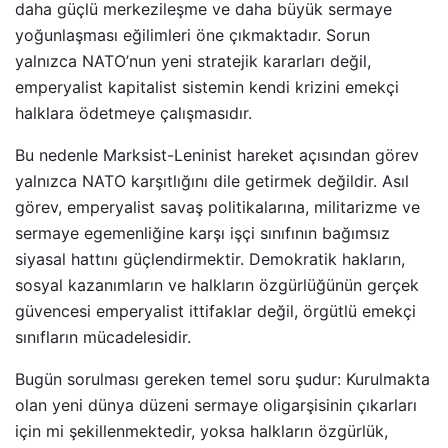
daha güçlü merkezileşme ve daha büyük sermaye
yoğunlaşması eğilimleri öne çıkmaktadır. Sorun
yalnızca NATO’nun yeni stratejik kararları değil,
emperyalist kapitalist sistemin kendi krizini emekçi
halklara ödetmeye çalışmasıdır.
Bu nedenle Marksist-Leninist hareket açısından görev
yalnızca NATO karşıtlığını dile getirmek değildir. Asıl
görev, emperyalist savaş politikalarına, militarizme ve
sermaye egemenliğine karşı işçi sınıfının bağımsız
siyasal hattını güçlendirmektir. Demokratik hakların,
sosyal kazanımların ve halkların özgürlüğünün gerçek
güvencesi emperyalist ittifaklar değil, örgütlü emekçi
sınıfların mücadelesidir.
Bugün sorulması gereken temel soru şudur: Kurulmakta
olan yeni dünya düzeni sermaye oligarşisinin çıkarları
için mi şekillenmektedir, yoksa halkların özgürlük,