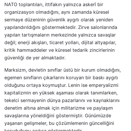
NATO toplantıları, ittifakın yalnızca askerî bir
organizasyon olmadığını, aynı zamanda küresel
sermaye düzeninin güvenlik aygıtı olarak yeniden
yapılandırıldığını göstermektedir. Zirve salonlarında
yapılan tartışmaların merkezinde yalnızca savaşlar
değil; enerji akışları, ticaret yolları, dijital altyapılar,
kritik hammaddeler ve küresel tedarik zincirlerinin
güvenliği de yer almaktadır.
Marksizm, devletin sınıflar üstü bir kurum olmadığını,
egemen sınıfların çıkarlarını koruyan bir baskı aygıtı
olduğunu ortaya koymuştur. Lenin ise emperyalizmi
kapitalizmin en yüksek aşaması olarak tanımlarken,
tekelci sermayenin dünya pazarlarını ve kaynaklarını
denetim altına almak için militarizme ve paylaşım
savaşlarına yöneldiğini göstermiştir. Günümüzde
yaşanan gelişmeler, bu çözümlemenin güncelliğini
koruduğunu açıkça göstermektedir.