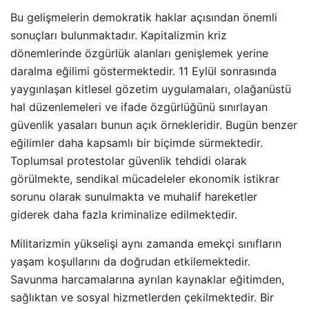
Bu gelişmelerin demokratik haklar açısından önemli
sonuçları bulunmaktadır. Kapitalizmin kriz
dönemlerinde özgürlük alanları genişlemek yerine
daralma eğilimi göstermektedir. 11 Eylül sonrasında
yaygınlaşan kitlesel gözetim uygulamaları, olağanüstü
hal düzenlemeleri ve ifade özgürlüğünü sınırlayan
güvenlik yasaları bunun açık örnekleridir. Bugün benzer
eğilimler daha kapsamlı bir biçimde sürmektedir.
Toplumsal protestolar güvenlik tehdidi olarak
görülmekte, sendikal mücadeleler ekonomik istikrar
sorunu olarak sunulmakta ve muhalif hareketler
giderek daha fazla kriminalize edilmektedir.
Militarizmin yükselişi aynı zamanda emekçi sınıfların
yaşam koşullarını da doğrudan etkilemektedir.
Savunma harcamalarına ayrılan kaynaklar eğitimden,
sağlıktan ve sosyal hizmetlerden çekilmektedir. Bir